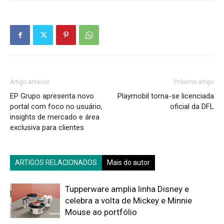
Artigo anterior
Próximo artigo
EP Grupo apresenta novo
Playmobil torna-se licenciada
portal com foco no usuário,
oficial da DFL
insights de mercado e área
exclusiva para clientes
ARTIGOS RELACIONADOS
Mais do autor
Tupperware amplia linha Disney e
celebra a volta de Mickey e Minnie
Mouse ao portfólio