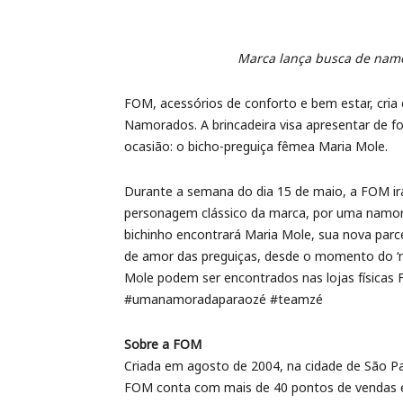
Marca lança busca de namo
FOM, acessórios de conforto e bem estar, cria 
Namorados. A brincadeira visa apresentar de 
ocasião: o bicho-preguiça fêmea Maria Mole.
Durante a semana do dia 15 de maio, a FOM irá
personagem clássico da marca, por uma namorad
bichinho encontrará Maria Mole, sua nova parc
de amor das preguiças, desde o momento do ‘m
Mole podem ser encontrados nas lojas física
#umanamoradaparaozé #teamzé
Sobre a FOM
Criada em agosto de 2004, na cidade de São Pau
FOM conta com mais de 40 pontos de vendas es