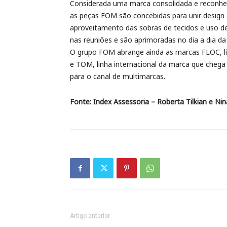
Considerada uma marca consolidada e reconhec
as peças FOM são concebidas para unir design 
aproveitamento das sobras de tecidos e uso d
nas reuniões e são aprimoradas no dia a dia da
O grupo FOM abrange ainda as marcas FLOC, l
e TOM, linha internacional da marca que cheg
para o canal de multimarcas.
Fonte: Index Assessoria – Roberta Tilkian e Ni
Artigo anterior