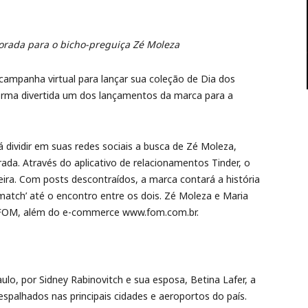
rada para o bicho-preguiça Zé Moleza
campanha virtual para lançar sua coleção de Dia dos
forma divertida um dos lançamentos da marca para a
 dividir em suas redes sociais a busca de Zé Moleza,
a. Através do aplicativo de relacionamentos Tinder, o
eira. Com posts descontraídos, a marca contará a história
atch’ até o encontro entre os dois. Zé Moleza e Maria
s FOM, além do e-commerce www.fom.com.br.
lo, por Sidney Rabinovitch e sua esposa, Betina Lafer, a
palhados nas principais cidades e aeroportos do país.