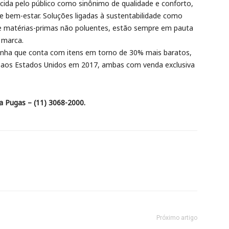
ida pelo público como sinônimo de qualidade e conforto,
e bem-estar. Soluções ligadas à sustentabilidade como
e matérias-primas não poluentes, estão sempre em pauta
 marca.
inha que conta com itens em torno de 30% mais baratos,
a aos Estados Unidos em 2017, ambas com venda exclusiva
na Pugas – (11) 3068-2000.
Próximo artigo