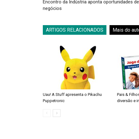
Encontro da Indústria aponta oportunidades de
negócios
ARTIGOS RELACIONADOS
Mais do aut
Uau! A Stuff apresenta o Pikachu
Pais & Filho
Puppetronic
diversão e 