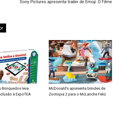
Sony Pictures apresenta trailer de Emoji: O Filme
or
s Brinquedos leva
McDonald’s apresenta brindes de
inclusão à ExpoTEA
Zootopia 2 para o McLanche Feliz