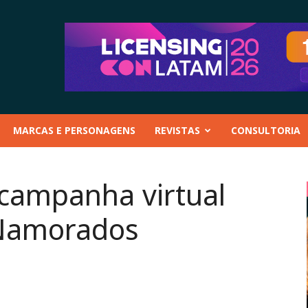
MARCAS E PERSONAGENS
REVISTAS
CONSULTORIA
campanha virtual
 Namorados