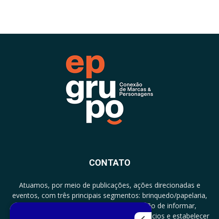
CONTATO
Atuamos, por meio de publicações, ações direcionadas e
eventos, com três principais segmentos: brinquedo/papelaria,
licenciamento e zero a três com a missão de informar,
documentar, proporcionar encontro de negócios e estabelecer