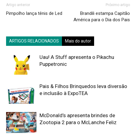
Artigo anterior
Próximo artigo
Pimpolho lança tênis de Led
Brandili estampa Capitão
América para o Dia dos Pais
ARTIGOS RELACIONADOS
Mais do autor
Uau! A Stuff apresenta o Pikachu
Puppetronic
Pais & Filhos Brinquedos leva diversão
e inclusão à ExpoTEA
McDonald’s apresenta brindes de
Zootopia 2 para o McLanche Feliz