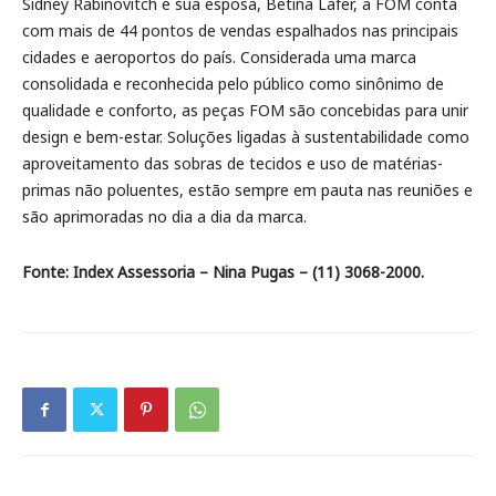
Sidney Rabinovitch e sua esposa, Betina Lafer, a FOM conta
com mais de 44 pontos de vendas espalhados nas principais
cidades e aeroportos do país. Considerada uma marca
consolidada e reconhecida pelo público como sinônimo de
qualidade e conforto, as peças FOM são concebidas para unir
design e bem-estar. Soluções ligadas à sustentabilidade como
aproveitamento das sobras de tecidos e uso de matérias-
primas não poluentes, estão sempre em pauta nas reuniões e
são aprimoradas no dia a dia da marca.
Fonte: Index Assessoria – Nina Pugas – (11) 3068-2000.