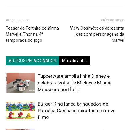
Artigo anterior
Próximo artigo
Teaser de Fortnite confirma
View Cosméticos apresenta
Marvel e Thor na 4ª
kits com personagens da
temporada do jogo
Marvel
ARTIGOS RELACIONADOS
Mais do autor
Tupperware amplia linha Disney e
celebra a volta de Mickey e Minnie
Mouse ao portfólio
Burger King lança brinquedos de
Patrulha Canina inspirados em novo
filme