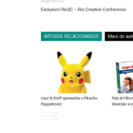
Artigo anterior
Exclusivo! Rio2C – Rio Creative Conference
ARTIGOS RELACIONADOS
Mais do aut
Uau! A Stuff apresenta o Pikachu
Pais & Filho
Puppetronic
diversão e 