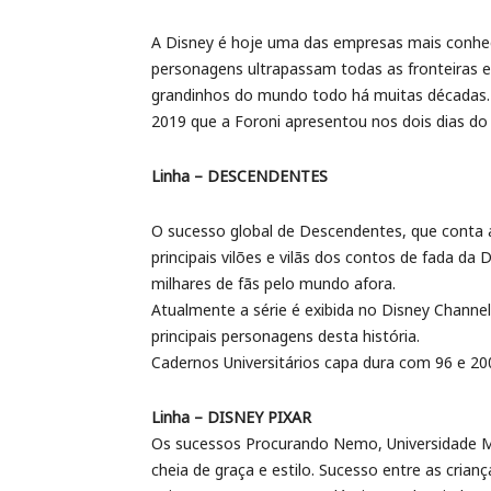
A Disney é hoje uma das empresas mais conhe
personagens ultrapassam todas as fronteiras 
grandinhos do mundo todo há muitas décadas. E
2019 que a Foroni apresentou nos dois dias do
Linha – DESCENDENTES
O sucesso global de Descendentes, que conta a 
principais vilões e vilãs dos contos de fada da 
milhares de fãs pelo mundo afora.
Atualmente a série é exibida no Disney Channel
principais personagens desta história.
Cadernos Universitários capa dura com 96 e 20
Linha – DISNEY PIXAR
Os sucessos Procurando Nemo, Universidade Mon
cheia de graça e estilo. Sucesso entre as crian