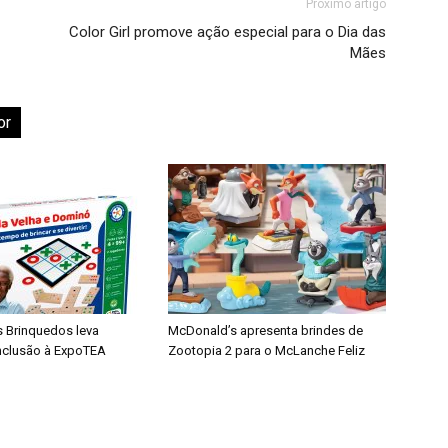
Próximo artigo
Color Girl promove ação especial para o Dia das
Mães
or
s Brinquedos leva
McDonald’s apresenta brindes de
inclusão à ExpoTEA
Zootopia 2 para o McLanche Feliz