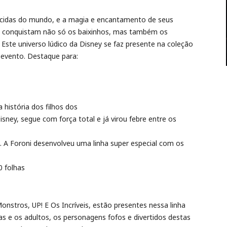
cidas do mundo, e a magia e encantamento de seus
e conquistam não só os baixinhos, mas também os
ste universo lúdico da Disney se faz presente na coleção
 evento. Destaque para:
história dos filhos dos
Disney, segue com força total e já virou febre entre os
. A Foroni desenvolveu uma linha super especial com os
0 folhas
stros, UP! E Os Incríveis, estão presentes nessa linha
ças e os adultos, os personagens fofos e divertidos destas