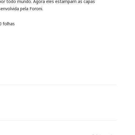
 por todo mundo. Agora eles estampam as capas
envolvida pela Foroni.
0 folhas