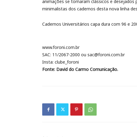
animações se tornaram clássicos e desejados
minimalistas dos cadernos desta nova linha des
Cadernos Universitários capa dura com 96 e 20
www.foroni.com.br
SAC: 11/2067-2000 ou sac@foroni.com.br
Insta: clube_foroni
Fonte: David do Carmo Comunicação.