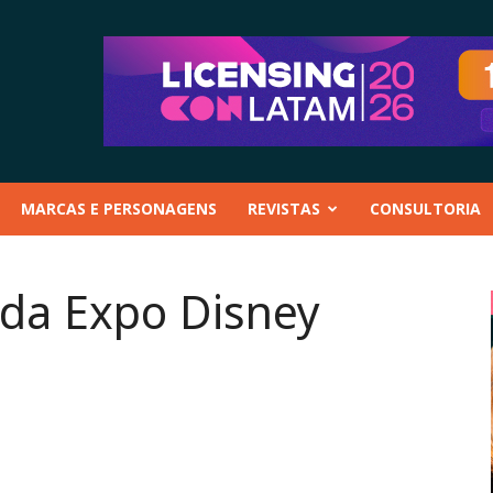
MARCAS E PERSONAGENS
REVISTAS
CONSULTORIA
a da Expo Disney