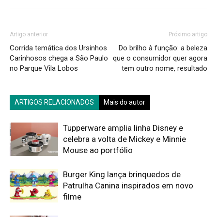
Artigo anterior
Próximo artigo
Corrida temática dos Ursinhos
Do brilho à função: a beleza
Carinhosos chega a São Paulo
que o consumidor quer agora
no Parque Vila Lobos
tem outro nome, resultado
ARTIGOS RELACIONADOS
Mais do autor
Tupperware amplia linha Disney e
celebra a volta de Mickey e Minnie
Mouse ao portfólio
Burger King lança brinquedos de
Patrulha Canina inspirados em novo
filme