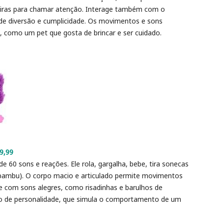
eiras para chamar atenção. Interage também com o
e diversão e cumplicidade. Os movimentos e sons
, como um pet que gosta de brincar e ser cuidado.
99,99
60 sons e reações. Ele rola, gargalha, bebe, tira sonecas
bambu). O corpo macio e articulado permite movimentos
e com sons alegres, como risadinhas e barulhos de
o de personalidade, que simula o comportamento de um