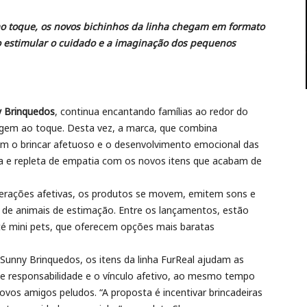
ao toque, os novos bichinhos da linha chegam em formato
 estimular o cuidado e a imaginação dos pequenos
 Brinquedos
, continua encantando famílias ao redor do
gem ao toque. Desta vez, a marca, que combina
am o brincar afetuoso e o desenvolvimento emocional das
va e repleta de empatia com os novos itens que acabam de
erações afetivas, os produtos se movem, emitem sons e
e animais de estimação. Entre os lançamentos, estão
até mini pets, que oferecem opções mais baratas
Sunny Brinquedos, os itens da linha FurReal ajudam as
de responsabilidade e o vínculo afetivo, ao mesmo tempo
vos amigos peludos. “A proposta é incentivar brincadeiras