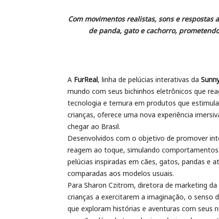
Com movimentos realistas, sons e respostas 
de panda, gato e cachorro, prometendo
A
FurReal
, linha de pelúcias interativas da
Sunny
mundo com seus bichinhos eletrônicos que rea
tecnologia e ternura em produtos que estimul
crianças, oferece uma nova experiência imersi
chegar ao Brasil.
Desenvolvidos com o objetivo de promover int
reagem ao toque, simulando comportamentos d
pelúcias inspiradas em cães, gatos, pandas e 
comparadas aos modelos usuais.
Para Sharon Czitrom, diretora de marketing da 
crianças a exercitarem a imaginação, o senso 
que exploram histórias e aventuras com seus no