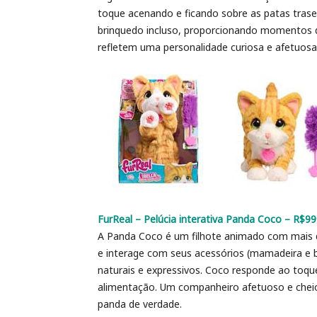
toque acenando e ficando sobre as patas tras
brinquedo incluso, proporcionando momentos d
refletem uma personalidade curiosa e afetuosa
FurReal – Pelúcia interativa Panda Coco – R$9
A Panda Coco é um filhote animado com mais de 
e interage com seus acessórios (mamadeira e 
naturais e expressivos. Coco responde ao toqu
alimentação. Um companheiro afetuoso e chei
panda de verdade.