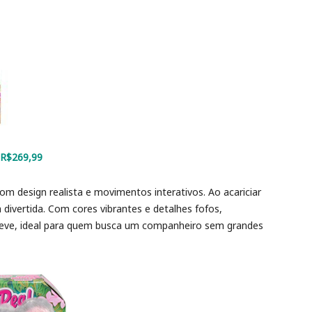
– R$269,99
om design realista e movimentos interativos. Ao acariciar
ivertida. Com cores vibrantes e detalhes fofos,
leve, ideal para quem busca um companheiro sem grandes