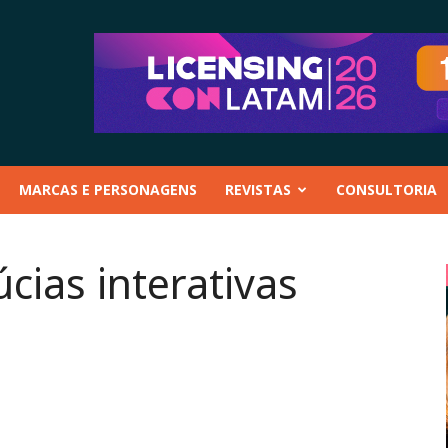
MARCAS E PERSONAGENS
REVISTAS
CONSULTORIA
úcias interativas