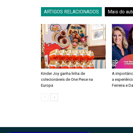
ARTIGOS RELACIONADOS
Mais do aut
Kinder Joy ganha linha de
A importânc
colecionáveis de One Piece na
a experiênci
Europa
Ferreira e Da