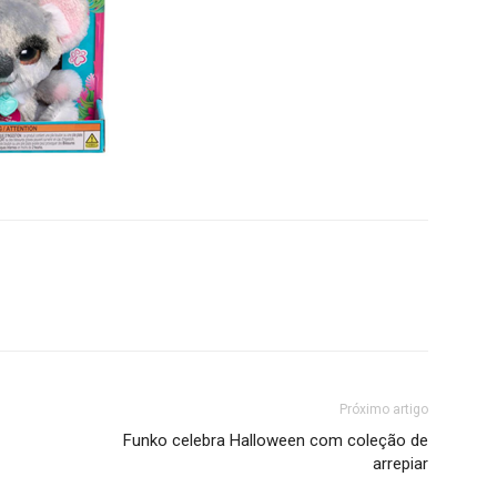
Próximo artigo
Funko celebra Halloween com coleção de
arrepiar