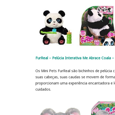
FurReal – Pelúcia Interativa Me Abrace Coala 
Os Mini Pets FurReal são bichinhos de pelúcia c
suas cabeças, suas caudas se movem de forma d
proporcionam uma experiência encantadora e 
cuidados.