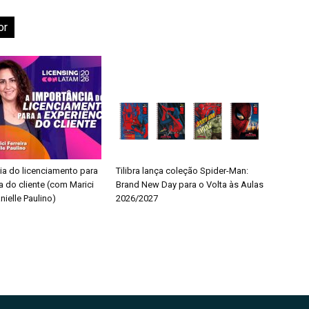
or
ia do licenciamento para
Tilibra lança coleção Spider-Man:
a do cliente (com Marici
Brand New Day para o Volta às Aulas
nielle Paulino)
2026/2027