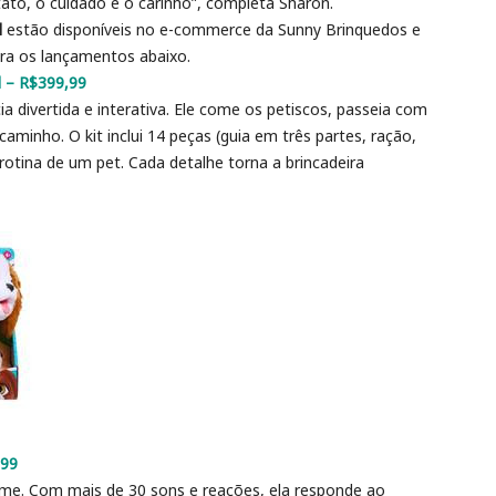
ato, o cuidado e o carinho”, completa Sharon.
l
estão disponíveis no e-commerce da Sunny Brinquedos e
fira os lançamentos abaixo.
el – R$399,99
a divertida e interativa. Ele come os petiscos, passeia com
caminho. O kit inclui 14 peças (guia em três partes, ração,
rotina de um pet. Cada detalhe torna a brincadeira
,99
rme. Com mais de 30 sons e reações, ela responde ao