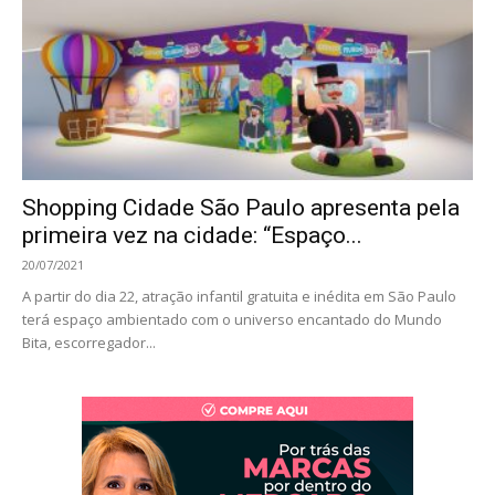
Shopping Cidade São Paulo apresenta pela
primeira vez na cidade: “Espaço...
20/07/2021
A partir do dia 22, atração infantil gratuita e inédita em São Paulo
terá espaço ambientado com o universo encantado do Mundo
Bita, escorregador...