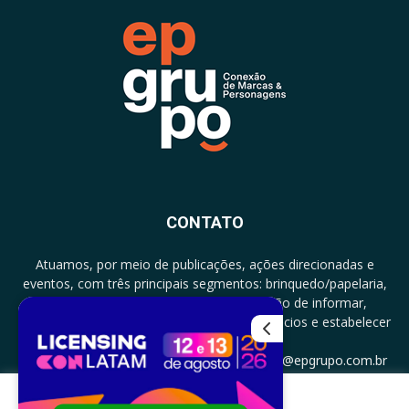
CONTATO
Atuamos, por meio de publicações, ações direcionadas e
eventos, com três principais segmentos: brinquedo/papelaria,
licenciamento e zero a três com a missão de informar,
documentar, proporcionar encontro de negócios e estabelecer
parcerias.
CONTATO: +5511994513097 - atendimento@epgrupo.com.br