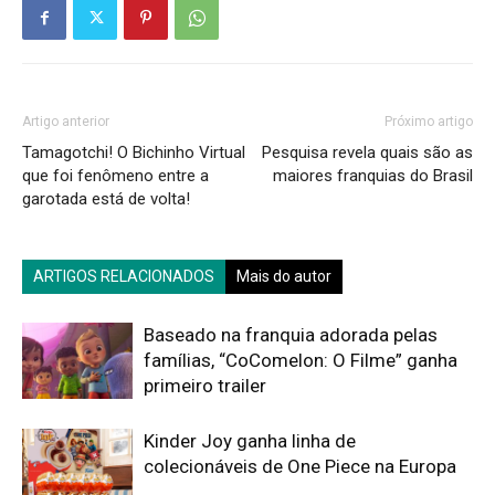
Artigo anterior
Próximo artigo
Tamagotchi! O Bichinho Virtual
Pesquisa revela quais são as
que foi fenômeno entre a
maiores franquias do Brasil
garotada está de volta!
ARTIGOS RELACIONADOS
Mais do autor
Baseado na franquia adorada pelas
famílias, “CoComelon: O Filme” ganha
primeiro trailer
Kinder Joy ganha linha de
colecionáveis de One Piece na Europa