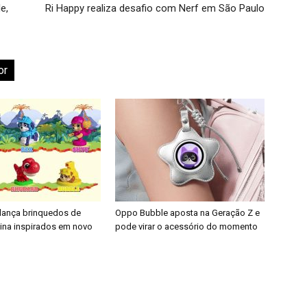
e,
Ri Happy realiza desafio com Nerf em São Paulo
or
 lança brinquedos de
Oppo Bubble aposta na Geração Z e
nina inspirados em novo
pode virar o acessório do momento