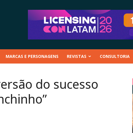
MARCAS E PERSONAGENS
REVISTAS
CONSULTORIA
 versão do sucesso
anchinho”