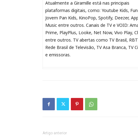
Atualmente a Giramille está nas principais
plataformas digitais, como: Youtube Kids, Fun
Jovem Pan Kids, KinoPop, Spotify, Deezer, App
Music entre outros. Canais de TV e VOID: Am
Prime, PlayPlus, Looke, Net Now, Vivo Play, C
entre outros. TV abertas como TV Brasil, RBT
Rede Brasil de Televisão, TV Asa Branca, TV C
e emissoras.
Artigo anterior