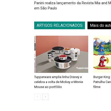
Panini realiza lançamento da Revista Mia and M
em São Paulo
ARTIGOS RELACIONADOS
Mais do aut
Tupperware amplia linha Disney e
Burger King
celebra a volta de Mickey e Minnie
Patrulha Ca
Mouse ao portfólio
filme