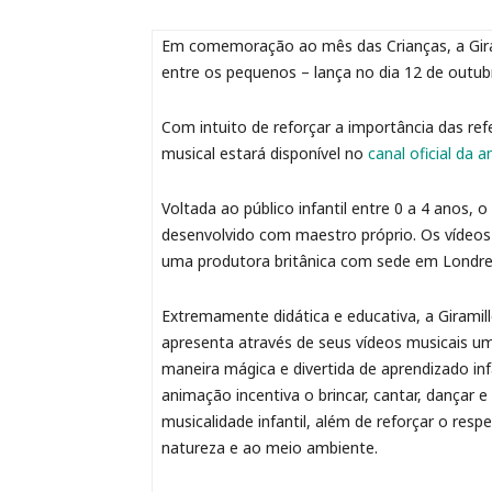
Em comemoração ao mês das Crianças, a Gir
entre os pequenos – lança no dia 12 de outu
Com intuito de reforçar a importância das ref
musical estará disponível no
canal oficial da
Voltada ao público infantil entre 0 a 4 anos,
desenvolvido com maestro próprio. Os vídeos 
uma produtora britânica com sede em Londres 
Extremamente didática e educativa, a Giramil
apresenta através de seus vídeos musicais u
maneira mágica e divertida de aprendizado infa
animação incentiva o brincar, cantar, dançar e
musicalidade infantil, além de reforçar o respe
natureza e ao meio ambiente.