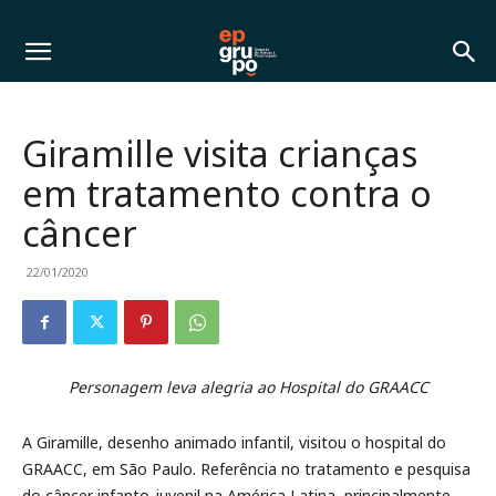
Giramille visita crianças
em tratamento contra o
câncer
22/01/2020
Personagem leva alegria ao Hospital do GRAACC
A Giramille, desenho animado infantil, visitou o hospital do
GRAACC, em São Paulo. Referência no tratamento e pesquisa
do câncer infanto-juvenil na América Latina, principalmente