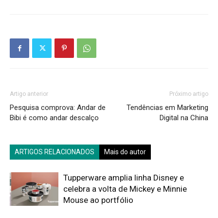
Artigo anterior
Próximo artigo
Pesquisa comprova: Andar de
Tendências em Marketing
Bibi é como andar descalço
Digital na China
ARTIGOS RELACIONADOS
Mais do autor
Tupperware amplia linha Disney e
celebra a volta de Mickey e Minnie
Mouse ao portfólio