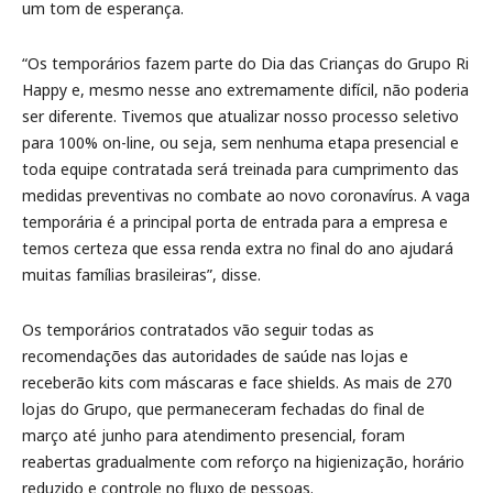
um tom de esperança.
“Os temporários fazem parte do Dia das Crianças do Grupo Ri
Happy e, mesmo nesse ano extremamente difícil, não poderia
ser diferente. Tivemos que atualizar nosso processo seletivo
para 100% on-line, ou seja, sem nenhuma etapa presencial e
toda equipe contratada será treinada para cumprimento das
medidas preventivas no combate ao novo coronavírus. A vaga
temporária é a principal porta de entrada para a empresa e
temos certeza que essa renda extra no final do ano ajudará
muitas famílias brasileiras”, disse.
Os temporários contratados vão seguir todas as
recomendações das autoridades de saúde nas lojas e
receberão kits com máscaras e face shields. As mais de 270
lojas do Grupo, que permaneceram fechadas do final de
março até junho para atendimento presencial, foram
reabertas gradualmente com reforço na higienização, horário
reduzido e controle no fluxo de pessoas.