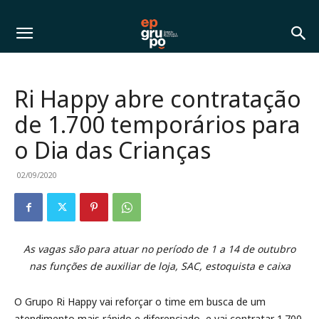
Ri Happy abre contratação
de 1.700 temporários para
o Dia das Crianças
02/09/2020
As vagas são para atuar no período de 1 a 14 de outubro
nas funções de auxiliar de loja, SAC, estoquista e caixa
O Grupo Ri Happy vai reforçar o time em busca de um
atendimento mais rápido e diferenciado, e vai contratar 1.700