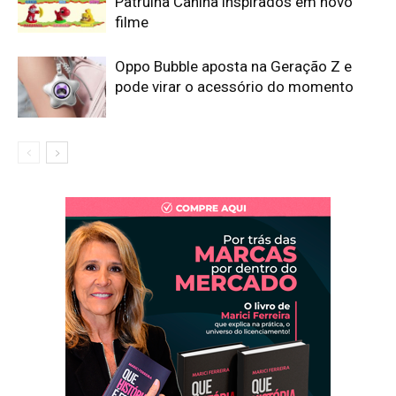
Patrulha Canina inspirados em novo
filme
Oppo Bubble aposta na Geração Z e
pode virar o acessório do momento