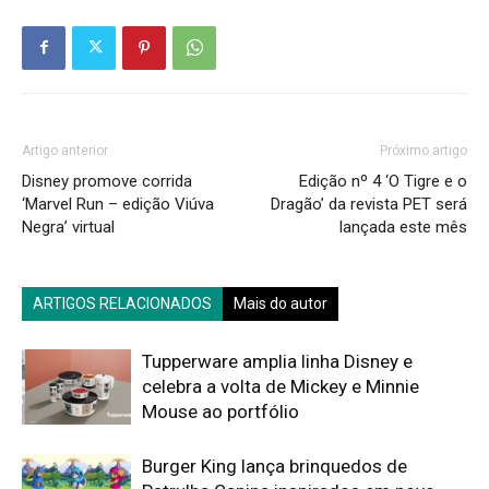
Artigo anterior
Próximo artigo
Disney promove corrida
Edição nº 4 ‘O Tigre e o
‘Marvel Run – edição Viúva
Dragão’ da revista PET será
Negra’ virtual
lançada este mês
ARTIGOS RELACIONADOS
Mais do autor
Tupperware amplia linha Disney e
celebra a volta de Mickey e Minnie
Mouse ao portfólio
Burger King lança brinquedos de