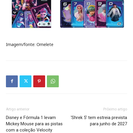
Imagem/fonte: Omelete
Artigo anterior
Próximo artigo
Disney e Fórmula 1 levam
‘Shrek 5’ tem estreia prevista
Mickey Mouse para as pistas
para junho de 2027
com a coleção Velocity