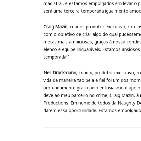
magistral, e estamos empolgados em levar o po
será uma terceira temporada igualmente emocio
Craig Mazin
, criador, produtor executivo, rote
com o objetivo de criar algo do qual pudésse
metas mais ambiciosas, graças à nossa contín
elenco e equipe inigualáveis. Estamos ansiosos
temporada!”
Neil Druckmann
, criador, produtor executivo, ro
vida de maneira tão bela e fiel foi um dos mo
profundamente grato pelo entusiasmo e apoio
deve ao meu parceiro no crime, Craig Mazin, à
Productions. Em nome de todos da Naughty Dog
darem essa oportunidade. Estamos empolgados