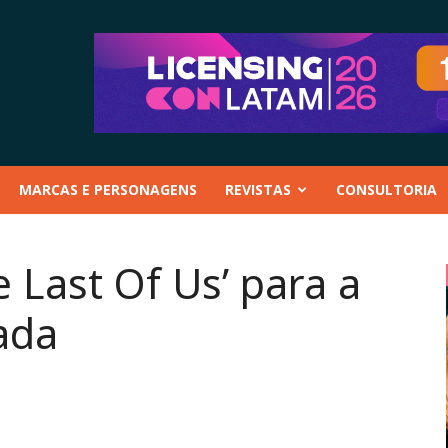
MARCAS E PERSONAGENS
REVISTAS
CONSULTORIA
 Last Of Us’ para a
ada