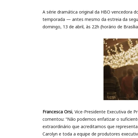
A série dramática original da HBO vencedora
temporada — antes mesmo da estreia da segund
domingo, 13 de abril, às 22h (horário de Brasíl
Francesca Orsi
, Vice-Presidente Executiva de 
comentou: “Não podemos enfatizar o suficient
extraordinário que acreditamos que represen
Carolyn e toda a equipe de produtores executi