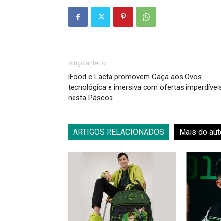
Artigo anterior
iFood e Lacta promovem Caça aos Ovos
tecnológica e imersiva com ofertas imperdívei
nesta Páscoa
ARTIGOS RELACIONADOS
Mais do aut