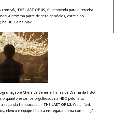
 do Emmy®,
THE LAST OF US
, foi renovada para a terceira
a! A próxima parte de sete episódios, estreia no
ia) na HBO e na Max.
Programação e Chefe de Séries e Filmes de Drama da HBO,
e o quanto estamos orgulhosos na HBO pelo feito
ta a segunda temporada de
THE LAST OF US
. Craig, Neil,
vos, elenco e equipe técnica entregaram uma continuação