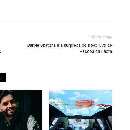
Próximo artigo
Barbie Skatista é a surpresa do novo Ovo de
s
Páscoa da Lacta
or