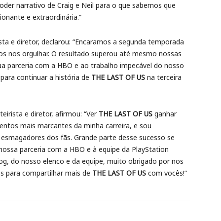
der narrativo de Craig e Neil para o que sabemos que
nante e extraordinária.”
irista e diretor, declarou: “Encaramos a segunda temporada
mos nos orgulhar. O resultado superou até mesmo nossas
ua parceria com a HBO e ao trabalho impecável do nosso
 para continuar a história de
THE LAST OF US
na terceira
teirista e diretor, afirmou: “Ver
THE LAST OF US
ganhar
mentos mais marcantes da minha carreira, e sou
 esmagadores dos fãs. Grande parte desse sucesso se
 nossa parceria com a HBO e à equipe da PlayStation
, do nosso elenco e da equipe, muito obrigado por nos
 para compartilhar mais de
THE LAST OF US
com vocês!”