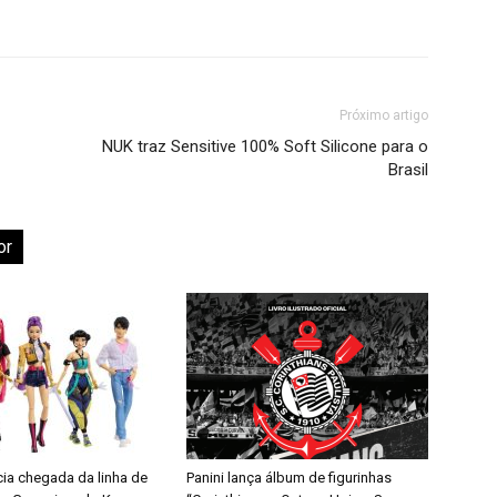
Próximo artigo
NUK traz Sensitive 100% Soft Silicone para o
Brasil
or
cia chegada da linha de
Panini lança álbum de figurinhas