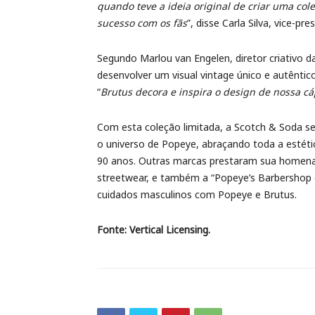
quando teve a ideia original de criar uma co
sucesso com os fãs
”, disse Carla Silva, vice-pr
Segundo Marlou van Engelen, diretor criativ
desenvolver um visual vintage único e autêntico
“
Brutus decora e inspira o design de nossa c
Com esta coleção limitada, a Scotch & Soda s
o universo de Popeye, abraçando toda a estét
90 anos. Outras marcas prestaram sua homena
streetwear, e também a “Popeye’s Barbershop 
cuidados masculinos com Popeye e Brutus.
Fonte: Vertical Licensing.