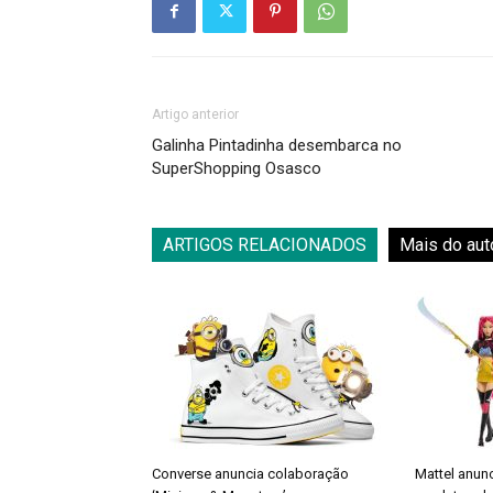
Artigo anterior
Galinha Pintadinha desembarca no
SuperShopping Osasco
ARTIGOS RELACIONADOS
Mais do aut
Converse anuncia colaboração
Mattel anun