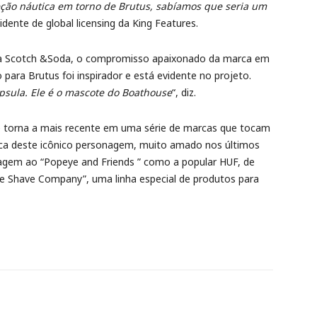
leção náutica em torno de Brutus, sabíamos que seria um
esidente de global licensing da King Features.
o da Scotch &Soda, o compromisso apaixonado da marca em
 para Brutus foi inspirador e está evidente no projeto.
ápsula. Ele é o mascote do Boathouse
“, diz.
e torna a mais recente em uma série de marcas que tocam
ica deste icônico personagem, muito amado nos últimos
gem ao “Popeye and Friends ” como a popular HUF, de
e Shave Company”, uma linha especial de produtos para