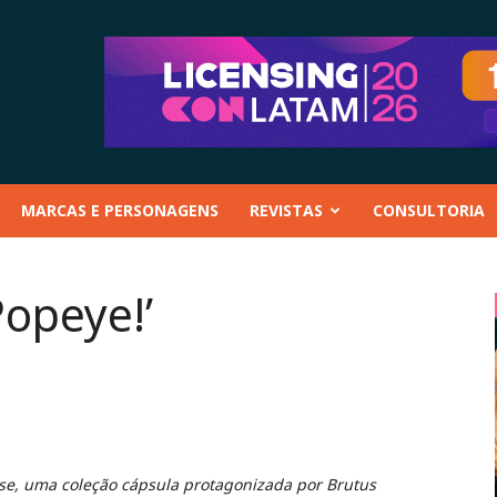
MARCAS E PERSONAGENS
REVISTAS
CONSULTORIA
Popeye!’
se, uma coleção cápsula protagonizada por Brutus