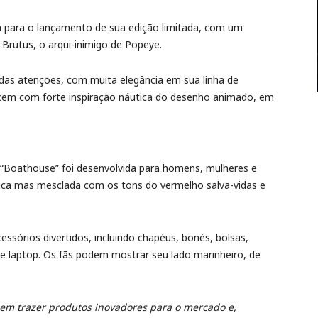
a para o lançamento de sua edição limitada, com um
Brutus, o arqui-inimigo de Popeye.
as atenções, com muita elegância em sua linha de
cem com forte inspiração náutica do desenho animado, em
a “Boathouse” foi desenvolvida para homens, mulheres e
ica mas mesclada com os tons do vermelho salva-vidas e
ssórios divertidos, incluindo chapéus, bonés, bolsas,
de laptop. Os fãs podem mostrar seu lado marinheiro, de
em trazer produtos inovadores para o mercado e,