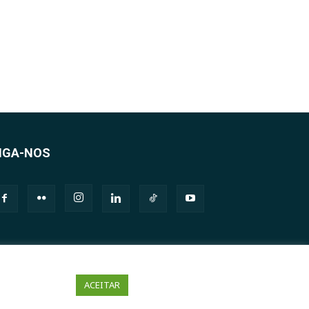
IGA-NOS
ACEITAR