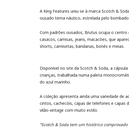
A King Features uniu-se à marca Scotch & Sod
ousado tema náutico, estrelada pelo bombado 
Com padrões ousados, Brutus ocupa o centro d
casacos, camisas, jeans, macacões, que apare
shorts, camisetas, bandanas, bonés e meias.
Disponível no site da Scotch & Soda, a cápsul
crianças, trabalhada numa paleta monocromát
do azul marinho.
A coleção apresenta ainda uma variedade de ace
cintos, cachecóis, capas de telefones e capas 
vilão-vintage com muito estilo.
“Scotch & Soda tem um histórico comprovado 