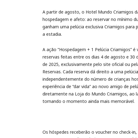
A partir de agosto, o Hotel Mundo Criamigos 
hospedagem e afeto: ao reservar no mínimo du
ganham uma pelúcia exclusiva Criamigos para pr
a estadia.
A ação “Hospedagem + 1 Pelúcia Criamigos” é v
reservas feitas entre os dias 4 de agosto e 30
de 2025, exclusivamente pelo site oficial ou pel
Reservas. Cada reserva dá direito a uma pelúcia
independentemente do número de crianças ho
experiência de “dar vida” ao novo amigo de pel
diretamente na Loja do Mundo Criamigos, ao l
tornando o momento ainda mais memorável.
Os hóspedes receberão o voucher no check-in, pa