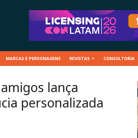
MARCAS E PERSONAGENS
REVISTAS
CONSULTORIA
iamigos lança
cia personalizada