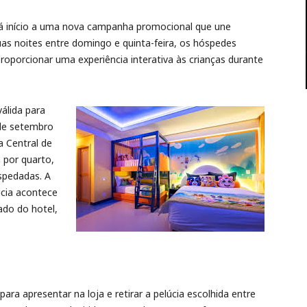
dá início a uma nova campanha promocional que une
as noites entre domingo e quinta-feira, os hóspedes
oporcionar uma experiência interativa às crianças durante
álida para
 de setembro
a Central de
 por quarto,
spedadas. A
úcia acontece
ado do hotel,
ra apresentar na loja e retirar a pelúcia escolhida entre