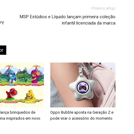
Próximo artigo
MSP Estúdios e Líquido lançam primeira coleção
PY
infantil licenciada da marca
or
 lança brinquedos de
Oppo Bubble aposta na Geração Z e
nina inspirados em novo
pode virar o acessório do momento