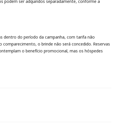
ios podem ser adquiridos separadamente, conforme a
das dentro do período da campanha, com tarifa não
o comparecimento, o brinde não será concedido. Reservas
contemplam o benefício promocional, mas os hóspedes