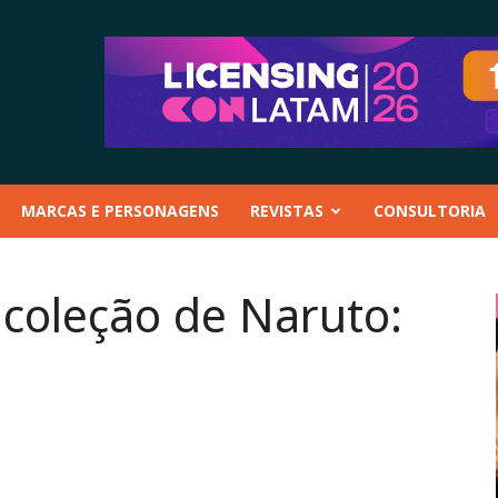
MARCAS E PERSONAGENS
REVISTAS
CONSULTORIA
coleção de Naruto: