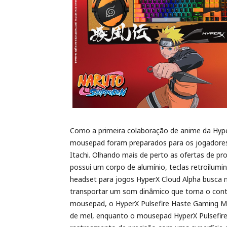
Como a primeira colaboração de anime da Hyp
mousepad foram preparados para os jogadores 
Itachi. Olhando mais de perto as ofertas de pr
possui um corpo de alumínio, teclas retroilum
headset para jogos HyperX Cloud Alpha busca 
transportar um som dinâmico que torna o cont
mousepad, o HyperX Pulsefire Haste Gaming 
de mel, enquanto o mousepad HyperX Pulsefire