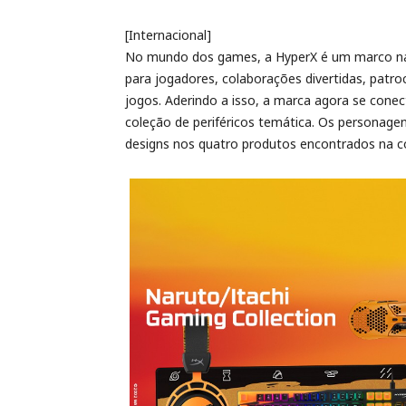
[Internacional]
No mundo dos games, a HyperX é um marco na i
para jogadores, colaborações divertidas, patro
jogos. Aderindo a isso, a marca agora se cone
coleção de periféricos temática. Os personage
designs nos quatro produtos encontrados na co