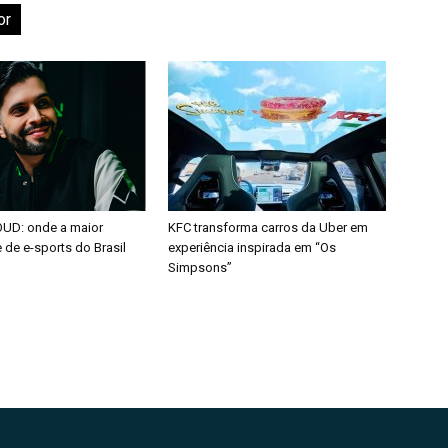
or
OUD: onde a maior
KFC transforma carros da Uber em
de e-sports do Brasil
experiência inspirada em “Os
Simpsons”