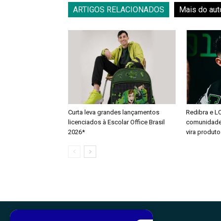
ARTIGOS RELACIONADOS
Mais do aut
Curta leva grandes lançamentos
Redibra e L
licenciados à Escolar Office Brasil
comunidade 
2026*
vira produto