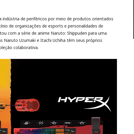
ndústria de periféricos por meio de produtos orientados
cínio de organizações de esports e personalidades de
ctou com a série de anime Naruto: Shippuden para uma
ns Naruto Uzumaki e Itachi Uchiha têm seus próprios
leção colaborativa.