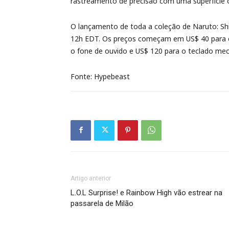
rastreamento de precisão com uma superfície 
O lançamento de toda a coleção de Naruto: Sh
12h EDT. Os preços começam em US$ 40 para 
o fone de ouvido e US$ 120 para o teclado mec
Fonte: Hypebeast
Artigo anterior
L.O.L Surprise! e Rainbow High vão estrear na
passarela de Milão