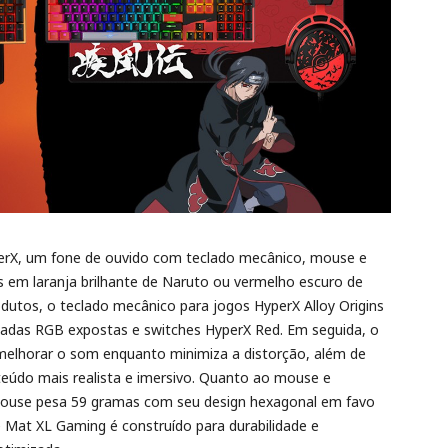
erX, um fone de ouvido com teclado mecânico, mouse e
em laranja brilhante de Naruto ou vermelho escuro de
odutos, o teclado mecânico para jogos HyperX Alloy Origins
inadas RGB expostas e switches HyperX Red. Em seguida, o
melhorar o som enquanto minimiza a distorção, além de
eúdo mais realista e imersivo. Quanto ao mouse e
Mouse pesa 59 gramas com seu design hexagonal em favo
 Mat XL Gaming é construído para durabilidade e