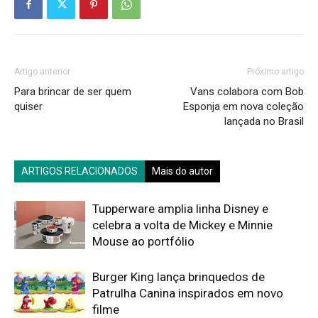
Artigo anterior
Próximo artigo
Para brincar de ser quem
Vans colabora com Bob
quiser
Esponja em nova coleção
lançada no Brasil
ARTIGOS RELACIONADOS
Mais do autor
Tupperware amplia linha Disney e
celebra a volta de Mickey e Minnie
Mouse ao portfólio
Burger King lança brinquedos de
Patrulha Canina inspirados em novo
filme