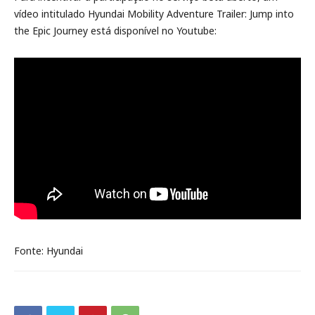
vídeo intitulado Hyundai Mobility Adventure Trailer: Jump into
the Epic Journey está disponível no Youtube:
Fonte: Hyundai