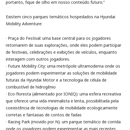
portanto, fique de olho em nosso conteúdo futuro.”
Existem cinco parques temáticos hospedados na Hyundai
Mobility Adventure:
· Praça do Festival: uma base central para os jogadores
retornarem de suas explorações, onde eles podem participar
de festivais, celebrações e exibições de veículos, enquanto
interagem com outros jogadores.
· Future Mobility City: uma metrópole ultramoderna onde os
jogadores podem experimentar as soluções de mobilidade
futuras da Hyundai Motor e a tecnologia de célula de
combustível de hidrogênio
· Eco-floresta (alimentado por IONIQ): uma esfera recreativa
que oferece uma vida minimalista e lenta, possibilitada pela
coexistência de tecnologias de mobilidade ecologicamente
corretas e fantasias de contos de fadas
· Racing Park (movido por N): um parque temático de corrida
onde os jogadores podem experimentar as mais recentes