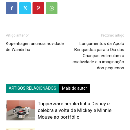
Artigo anterior
Próximo artigo
Kopenhagen anuncia novidade
Lançamentos da Apolo
de Wandinha
Brinquedos para o Dia das
Crianças estimulam a
criatividade e a imaginação
dos pequenos
ARTIGOS RELACIONADOS
Mais do autor
Tupperware amplia linha Disney e
celebra a volta de Mickey e Minnie
Mouse ao portfólio