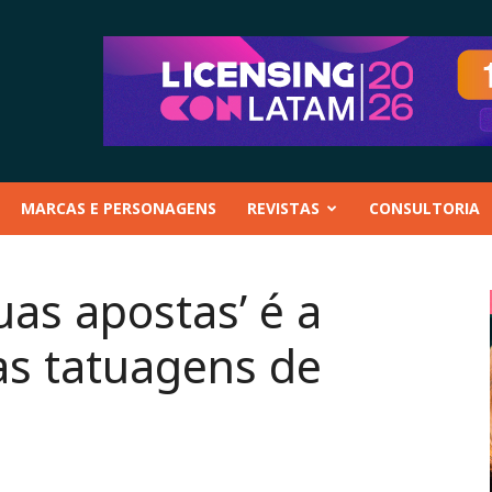
MARCAS E PERSONAGENS
REVISTAS
CONSULTORIA
uas apostas’ é a
as tatuagens de