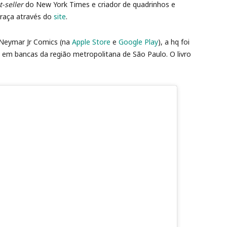
t-seller
do New York Times e criador de quadrinhos e
graça através do
site
.
 Neymar Jr Comics (na
Apple Store
e
Google Play
), a hq foi
l em bancas da região metropolitana de São Paulo. O livro