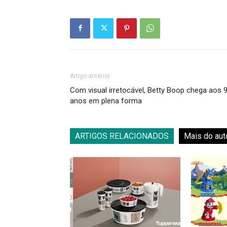
Artigo anterior
Com visual irretocável, Betty Boop chega aos 
anos em plena forma
ARTIGOS RELACIONADOS
Mais do aut