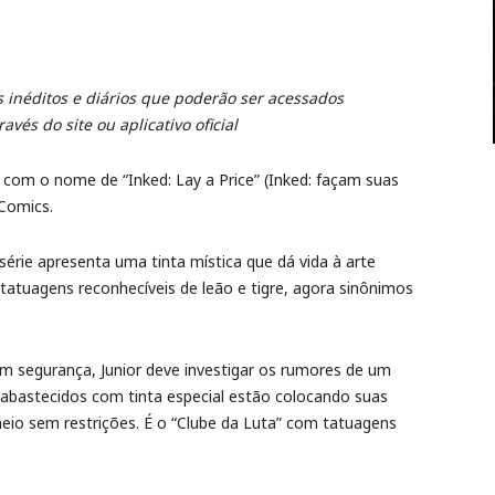
s inéditos e diários que poderão ser acessados
avés do site ou aplicativo oficial
 com o nome de “Inked: Lay a Price” (Inked: façam suas
 Comics.
série apresenta uma tinta mística que dá vida à arte
s tatuagens reconhecíveis de leão e tigre, agora sinônimos
 em segurança, Junior deve investigar os rumores de um
abastecidos com tinta especial estão colocando suas
eio sem restrições. É o “Clube da Luta” com tatuagens