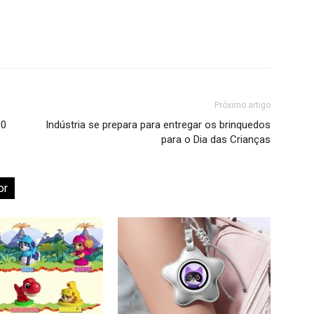
Próximo artigo
90
Indústria se prepara para entregar os brinquedos
para o Dia das Crianças
or