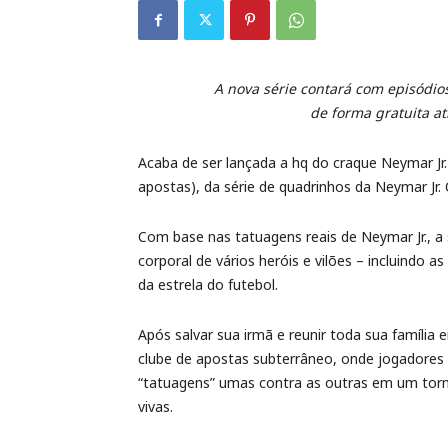
A nova série contará com episódio
de forma gratuita atr
Acaba de ser lançada a hq do craque Neymar Jr.
apostas), da série de quadrinhos da Neymar Jr.
Com base nas tatuagens reais de Neymar Jr., a 
corporal de vários heróis e vilões – incluindo a
da estrela do futebol.
Após salvar sua irmã e reunir toda sua família
clube de apostas subterrâneo, onde jogadores 
“tatuagens” umas contra as outras em um torn
vivas.