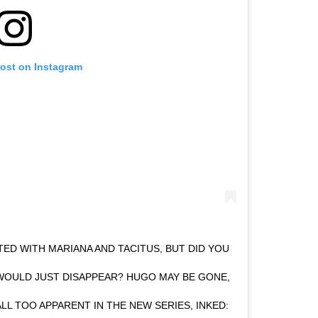
post on Instagram
TED WITH MARIANA AND TACITUS, BUT DID YOU
 WOULD JUST DISAPPEAR? HUGO MAY BE GONE,
ALL TOO APPARENT IN THE NEW SERIES, INKED: