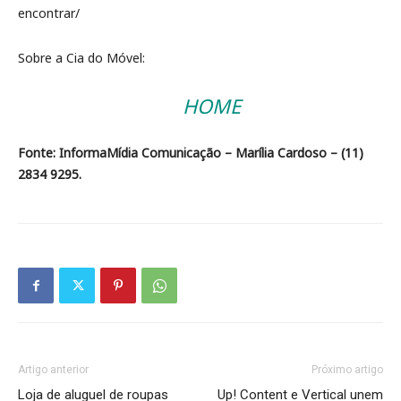
encontrar/
Sobre a Cia do Móvel:
HOME
Fonte: InformaMídia Comunicação – Marília Cardoso – (11)
2834 9295.
Artigo anterior
Próximo artigo
Loja de aluguel de roupas
Up! Content e Vertical unem