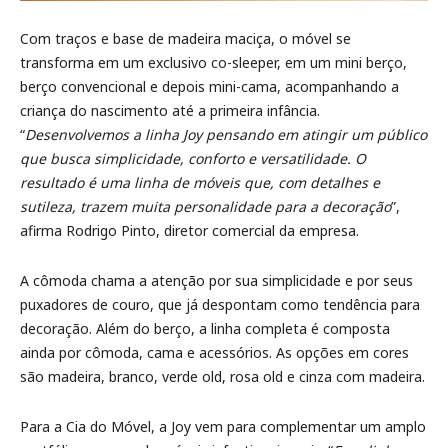
Com traços e base de madeira maciça, o móvel se
transforma em um exclusivo co-sleeper, em um mini berço,
berço convencional e depois mini-cama, acompanhando a
criança do nascimento até a primeira infância.
“
Desenvolvemos a linha Joy pensando em atingir um público
que busca simplicidade, conforto e versatilidade. O
resultado é uma linha de móveis que, com detalhes e
sutileza, trazem muita personalidade para a decoração
”,
afirma Rodrigo Pinto, diretor comercial da empresa.
A cômoda chama a atenção por sua simplicidade e por seus
puxadores de couro, que já despontam como tendência para
decoração. Além do berço, a linha completa é composta
ainda por cômoda, cama e acessórios. As opções em cores
são madeira, branco, verde old, rosa old e cinza com madeira.
Para a Cia do Móvel, a Joy vem para complementar um amplo