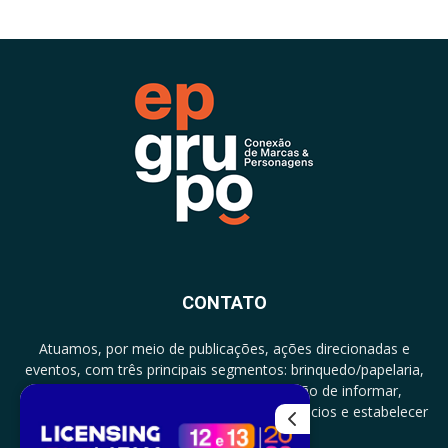
CONTATO
Atuamos, por meio de publicações, ações direcionadas e
eventos, com três principais segmentos: brinquedo/papelaria,
licenciamento e zero a três com a missão de informar,
documentar, proporcionar encontro de negócios e estabelecer
parcerias.