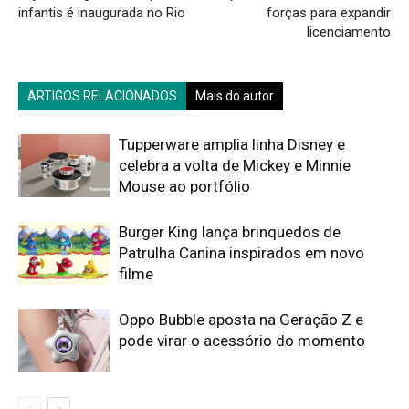
infantis é inaugurada no Rio
forças para expandir
licenciamento
ARTIGOS RELACIONADOS
Mais do autor
Tupperware amplia linha Disney e
celebra a volta de Mickey e Minnie
Mouse ao portfólio
Burger King lança brinquedos de
Patrulha Canina inspirados em novo
filme
Oppo Bubble aposta na Geração Z e
pode virar o acessório do momento