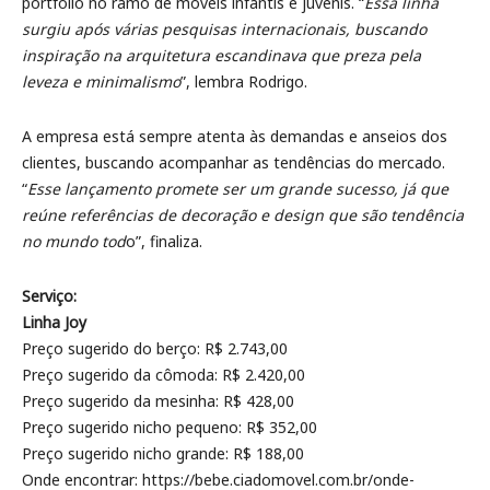
portfólio no ramo de móveis infantis e juvenis. “
Essa linha
surgiu após várias pesquisas internacionais, buscando
inspiração na arquitetura escandinava que preza pela
leveza e minimalismo
”, lembra Rodrigo.
A empresa está sempre atenta às demandas e anseios dos
clientes, buscando acompanhar as tendências do mercado.
“
Esse lançamento promete ser um grande sucesso, já que
reúne referências de decoração e design que são tendência
no mundo tod
o”, finaliza.
Serviço:
Linha Joy
Preço sugerido do berço: R$ 2.743,00
Preço sugerido da cômoda: R$ 2.420,00
Preço sugerido da mesinha: R$ 428,00
Preço sugerido nicho pequeno: R$ 352,00
Preço sugerido nicho grande: R$ 188,00
Onde encontrar: https://bebe.ciadomovel.com.br/onde-