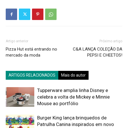
Artigo anterior
Próximo artigo
Pizza Hut está entrando no
C&A LANÇA COLEÇÃO DA
mercado da moda
PEPSI E CHEETOS!
ARTIGOS RELACIONADOS
Mais do autor
Tupperware amplia linha Disney e
celebra a volta de Mickey e Minnie
Mouse ao portfólio
Burger King lança brinquedos de
Patrulha Canina inspirados em novo