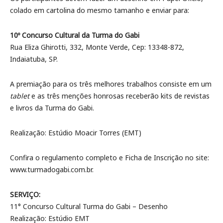
colado em cartolina do mesmo tamanho e enviar para:
10º Concurso Cultural da Turma do Gabi
Rua Eliza Ghirotti, 332, Monte Verde, Cep: 13348-872,
Indaiatuba, SP.
A premiação para os três melhores trabalhos consiste em um
tablet
e as três menções honrosas receberão kits de revistas
e livros da Turma do Gabi.
Realização: Estúdio Moacir Torres (EMT)
Confira o regulamento completo e Ficha de Inscrição no site:
www.turmadogabi.com.br.
SERVIÇO:
11° Concurso Cultural Turma do Gabi – Desenho
Realização: Estúdio EMT