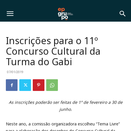
Inscrições para o 11º
Concurso Cultural da
Turma do Gabi
07/01/2019
As inscrições poderão ser feitas de 1º de fevereiro a 30 de
junho.
Neste ano, a comissão organizadora escolheu “Tema Livre”
para a elaboração dos desenhos do Concurso Cultural da