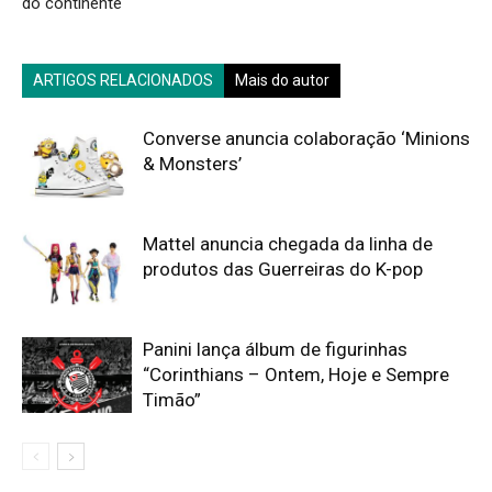
do continente
ARTIGOS RELACIONADOS
Mais do autor
Converse anuncia colaboração ‘Minions
& Monsters’
Mattel anuncia chegada da linha de
produtos das Guerreiras do K-pop
Panini lança álbum de figurinhas
“Corinthians – Ontem, Hoje e Sempre
Timão”