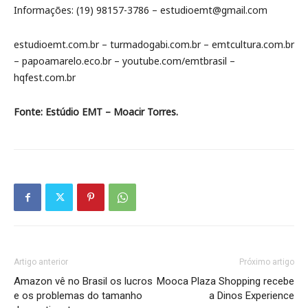
Informações: (19) 98157-3786 – estudioemt@gmail.com
estudioemt.com.br – turmadogabi.com.br – emtcultura.com.br
– papoamarelo.eco.br – youtube.com/emtbrasil –
hqfest.com.br
Fonte: Estúdio EMT – Moacir Torres.
Artigo anterior
Próximo artigo
Amazon vê no Brasil os lucros
Mooca Plaza Shopping recebe
e os problemas do tamanho
a Dinos Experience