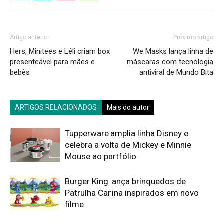
Artigo anterior
Próximo artigo
Hers, Minitees e Lêli criam box
We Masks lança linha de
presenteável para mães e
máscaras com tecnologia
bebês
antiviral de Mundo Bita
ARTIGOS RELACIONADOS
Mais do autor
Tupperware amplia linha Disney e
celebra a volta de Mickey e Minnie
Mouse ao portfólio
Burger King lança brinquedos de
Patrulha Canina inspirados em novo
filme