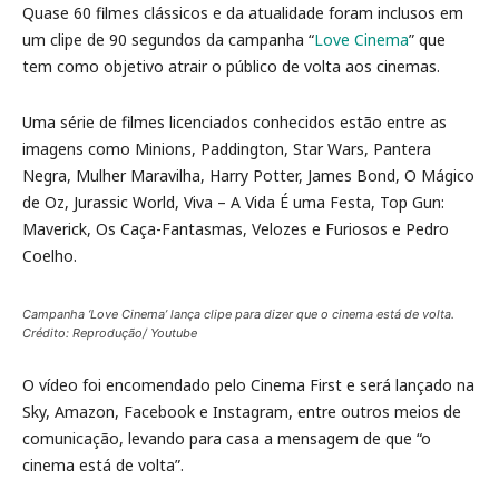
Quase 60 filmes clássicos e da atualidade foram inclusos em
um clipe de 90 segundos da campanha “
Love Cinema
” que
tem como objetivo atrair o público de volta aos cinemas.
Uma série de filmes licenciados conhecidos estão entre as
imagens como Minions, Paddington, Star Wars, Pantera
Negra, Mulher Maravilha, Harry Potter, James Bond, O Mágico
de Oz, Jurassic World, Viva – A Vida É uma Festa, Top Gun:
Maverick, Os Caça-Fantasmas, Velozes e Furiosos e Pedro
Coelho.
Campanha ‘Love Cinema’ lança clipe para dizer que o cinema está de volta.
Crédito: Reprodução/ Youtube
O vídeo foi encomendado pelo Cinema First e será lançado na
Sky, Amazon, Facebook e Instagram, entre outros meios de
comunicação, levando para casa a mensagem de que “o
cinema está de volta”.