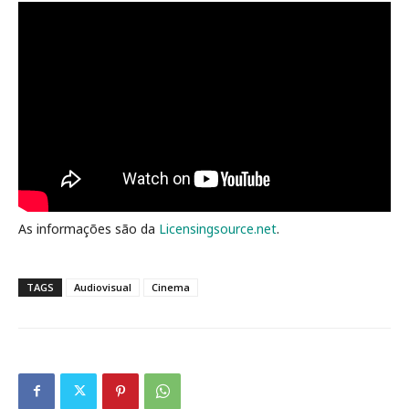
As informações são da
Licensingsource.net
.
TAGS
Audiovisual
Cinema