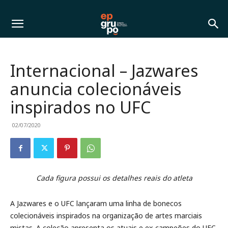
Internacional – Jazwares
anuncia colecionáveis ​​
inspirados no UFC
02/07/2020
Cada figura possui os detalhes reais do atleta
A Jazwares e o UFC lançaram uma linha de bonecos
colecionáveis inspirados na organização de artes marciais
mistas. A coleção ​​apresenta os atuais e ex-campeões do UFC