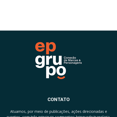
CONTATO
Atuamos, por meio de publicações, ações direcionadas e
eventos, com três principais segmentos: brinquedo/papelaria,