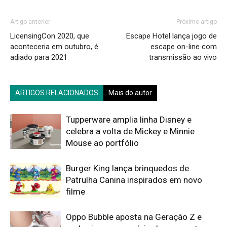
Artigo anterior
Próximo artigo
LicensingCon 2020, que
Escape Hotel lança jogo de
aconteceria em outubro, é
escape on-line com
adiado para 2021
transmissão ao vivo
ARTIGOS RELACIONADOS
Mais do autor
Tupperware amplia linha Disney e
celebra a volta de Mickey e Minnie
Mouse ao portfólio
Burger King lança brinquedos de
Patrulha Canina inspirados em novo
filme
Oppo Bubble aposta na Geração Z e