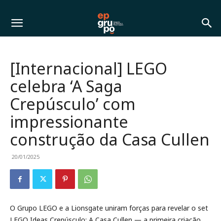
[Internacional] LEGO
celebra ‘A Saga
Crepúsculo’ com
impressionante
construção da Casa Cullen
20/01/2025
O Grupo LEGO e a Lionsgate uniram forças para revelar o set
LEGO Ideas Crepúsculo: A Casa Cullen — a primeira criação