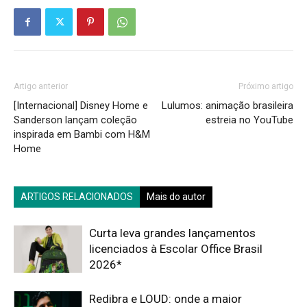
Artigo anterior
Próximo artigo
[Internacional] Disney Home e
Lulumos: animação brasileira
Sanderson lançam coleção
estreia no YouTube
inspirada em Bambi com H&M
Home
ARTIGOS RELACIONADOS
Mais do autor
Curta leva grandes lançamentos
licenciados à Escolar Office Brasil
2026*
Redibra e LOUD: onde a maior