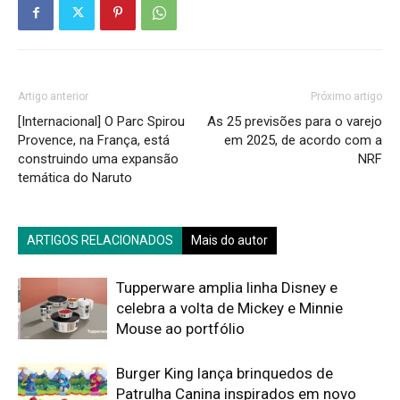
Artigo anterior
Próximo artigo
[Internacional] O Parc Spirou
As 25 previsões para o varejo
Provence, na França, está
em 2025, de acordo com a
construindo uma expansão
NRF
temática do Naruto
ARTIGOS RELACIONADOS
Mais do autor
Tupperware amplia linha Disney e
celebra a volta de Mickey e Minnie
Mouse ao portfólio
Burger King lança brinquedos de
Patrulha Canina inspirados em novo