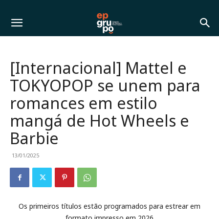
[Internacional] Mattel e
TOKYOPOP se unem para
romances em estilo
mangá de Hot Wheels e
Barbie
13/01/2025
Os primeiros títulos estão programados para estrear em
formato impresso em 2026