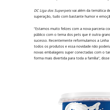
DC Liga dos Superpets
vai além da temática d
superação, tudo com bastante humor e emoçã
“Estamos muito felizes com a nova parceria co
público com o tema dos pets que é outra grand
sucesso. Recentemente reformulamos a Linha I
todos os produtos e essa novidade não poder
novas embalagens super conectadas com o targ
forma mais divertida para toda a família”, dis