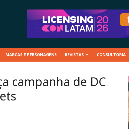
MARCAS E PERSONAGENS
REVISTAS
CONSULTORIA
nça campanha de DC
ets