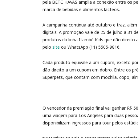
pela BETC HAVAS amplia a conexão entre os per
marca de bebidas e alimentos lácteos.
A campanha continua até outubro e traz, além
digitais. A promoção vale de 25 de julho a 31 de
produtos da linha Itambé Kids que dão direito
pelo
site
ou WhatsApp (11) 5505-9816.
Cada produto equivale a um cupom, exceto por 
dão direito a um cupom em dobro. Entre os prêm
Superpets, que contam com mochila, copo, alm
O vencedor da premiação final vai ganhar R$ 5
uma viagem para Los Angeles para duas pessoa
disponibilizam ingressos para tour pelos est