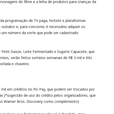
sonagens do filme e a linha de produtos para crianças da
 da programação de TV paga, hotsite e plataformas
 outubro e, para concorrer, é necessário adquirir os
 a um número da sorte que pode ser cadastrado
Petit Suisse, Leite Fermentado e Iogurte Capacete, que
ios, serão feitos sorteios semanais de R$ 3 mil e Kits
ofada e chaveiro.
0 mil em créditos no Pic Pay, que podem ser trocados por
s (*sugestão de uso do crédito pelos organizadores, que
údios Warner Bros. Discovery como complemento)