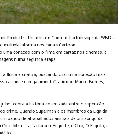
mer Products, Theatrical e Content Partnerships da WBD, a
 multiplataforma nos canais Cartoon
do uma conexão com o filme em cartaz nos cinemas, e
onagens numa segunda etapa.
ira fluida e criativa, buscando criar uma conexão mais
osso alcance e engajamento”, afirmou Mauro Borges,
julho, conta a história de amizade entre o super-cão
 do crime. Quando Superman e os membros da Liga da
r um bando de atrapalhados animais de um abrigo da
 Oinc; Mirtes, a Tartaruga-Foguete; e Chip, O Esquilo, a
dá-lo.