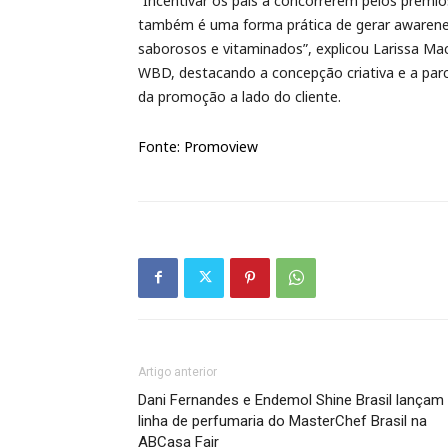
“Incentivar os pais a concorrerem pelos prêmio
também é uma forma prática de gerar awareness
saborosos e vitaminados”, explicou Larissa Ma
WBD, destacando a concepção criativa e a par
da promoção a lado do cliente.
Fonte: Promoview
Artigo anterior
Dani Fernandes e Endemol Shine Brasil lançam
linha de perfumaria do MasterChef Brasil na
ABCasa Fair