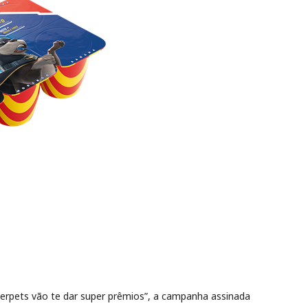
uperpets vão te dar super prêmios”, a campanha assinada