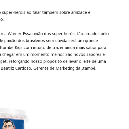
e super-heróis ao falar também sobre amizade e
o.
m a Warner. Essa união dos super-heróis tão amados pelo
e paixão dos brasileiros sem dúvida será um grande
també Kids com intuito de trazer ainda mais sabor para
ia chegar em um momento melhor. São novos sabores e
et, reforçando nosso propósito de levar o leite de uma
se Beatriz Cardoso, Gerente de Marketing da Itambé.