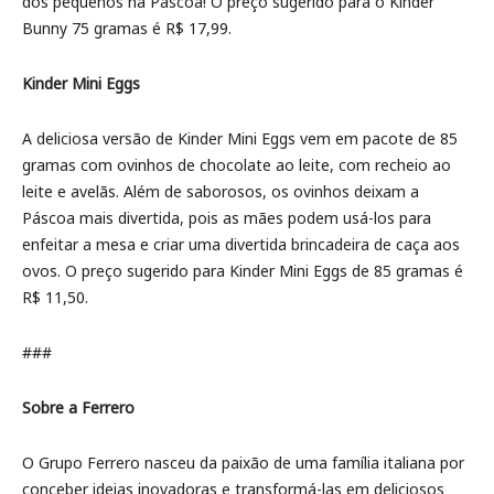
dos pequenos na Páscoa! O preço sugerido para o Kinder
Bunny 75 gramas é R$ 17,99.
Kinder Mini Eggs
A deliciosa versão de Kinder Mini Eggs vem em pacote de 85
gramas com ovinhos de chocolate ao leite, com recheio ao
leite e avelãs. Além de saborosos, os ovinhos deixam a
Páscoa mais divertida, pois as mães podem usá-los para
enfeitar a mesa e criar uma divertida brincadeira de caça aos
ovos. O preço sugerido para Kinder Mini Eggs de 85 gramas é
R$ 11,50.
###
Sobre a Ferrero
O Grupo Ferrero nasceu da paixão de uma família italiana por
conceber ideias inovadoras e transformá-las em deliciosos