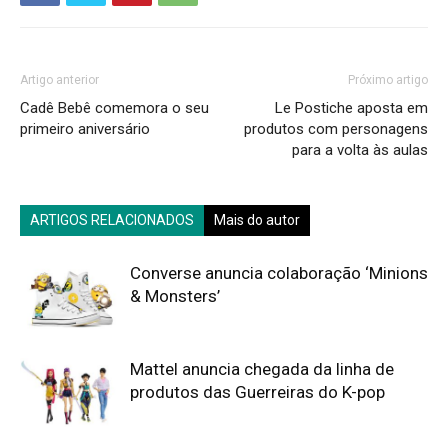
Artigo anterior
Próximo artigo
Cadê Bebê comemora o seu
Le Postiche aposta em
primeiro aniversário
produtos com personagens
para a volta às aulas
ARTIGOS RELACIONADOS
Mais do autor
Converse anuncia colaboração ‘Minions
& Monsters’
Mattel anuncia chegada da linha de
produtos das Guerreiras do K-pop