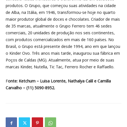
produtos. O Grupo, que começou suas atividades na cidade
de Alba, na Itália, em 1946, transformou-se hoje no quarto
maior produtor global de doces e chocolates. Criador de mais
de 35 marcas, atualmente o Grupo Ferrero tem 46 sedes
comerciais, 20 unidades de produção nos seis continentes,
com produtos comercializados em mais de 160 países. No
Brasil, o Grupo está presente desde 1994, ano em que lançou
o Kinder Ovo. Três anos mais tarde, inaugurou sua fábrica em
Poços de Caldas (MG). Atualmente, atua por meio de suas
marcas Kinder, Nutella, Tic Tac, Ferrero Rocher e Raffaello.
F
onte: Ketchum – Luisa Lorente, Nathalya Calil e Camilla
Carvalho – (11) 5090-8952.