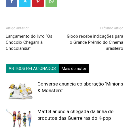
Artigo anterior
Próximo artigo
Lançamento do livro “Os
Gloob recebe indicações para
Chocolix Chegam à
o Grande Prêmio do Cinema
Chocolândia”
Brasileiro
ARTIGOS RELACIONADOS
Mais do autor
Converse anuncia colaboração ‘Minions
& Monsters’
Mattel anuncia chegada da linha de
produtos das Guerreiras do K-pop