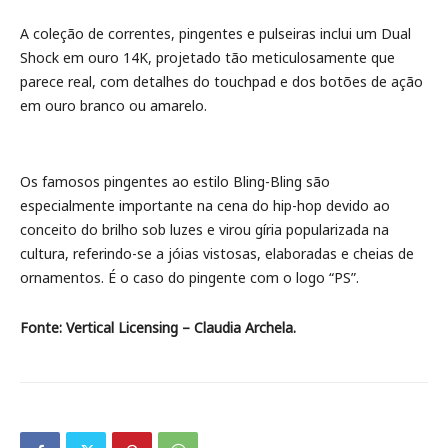
A coleção de correntes, pingentes e pulseiras inclui um Dual
Shock em ouro 14K, projetado tão meticulosamente que
parece real, com detalhes do touchpad e dos botões de ação
em ouro branco ou amarelo.
Os famosos pingentes ao estilo Bling-Bling são
especialmente importante na cena do hip-hop devido ao
conceito do brilho sob luzes e virou gíria popularizada na
cultura, referindo-se a jóias vistosas, elaboradas e cheias de
ornamentos. É o caso do pingente com o logo “PS”.
Fonte: Vertical Licensing –
Claudia Archela
.