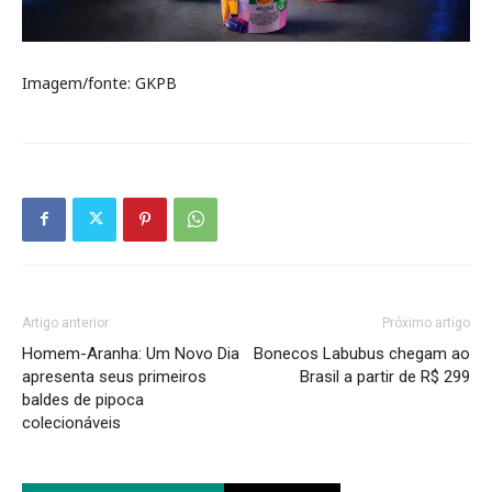
Imagem/fonte: GKPB
Artigo anterior
Próximo artigo
Homem-Aranha: Um Novo Dia
Bonecos Labubus chegam ao
apresenta seus primeiros
Brasil a partir de R$ 299
baldes de pipoca
colecionáveis