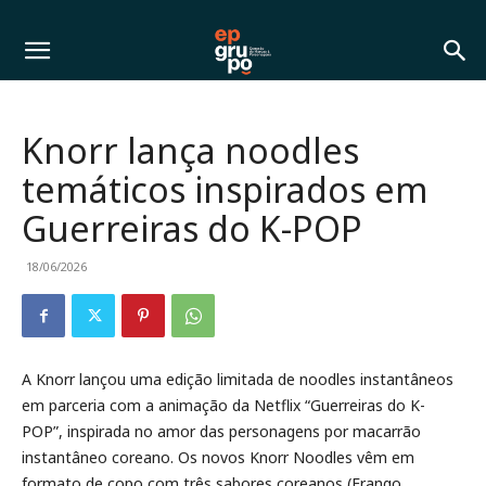
Knorr lança noodles
temáticos inspirados em
Guerreiras do K-POP
18/06/2026
A Knorr lançou uma edição limitada de noodles instantâneos
em parceria com a animação da Netflix “Guerreiras do K-
POP”, inspirada no amor das personagens por macarrão
instantâneo coreano. Os novos Knorr Noodles vêm em
formato de copo com três sabores coreanos (Frango