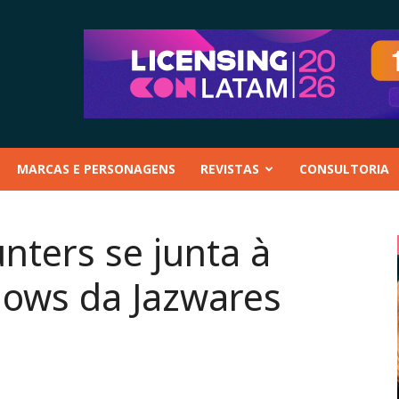
MARCAS E PERSONAGENS
REVISTAS
CONSULTORIA
ters se junta à
lows da Jazwares