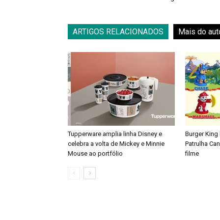
ARTIGOS RELACIONADOS
Mais do aut
Tupperware amplia linha Disney e
Burger King
celebra a volta de Mickey e Minnie
Patrulha Ca
Mouse ao portfólio
filme