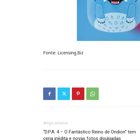
Fonte: Licensing.Biz
Artigo anterior
“D.P.A. 4 – O Fantástico Reino de Ondion” tem
cena inédita e novas fotos divulgadas