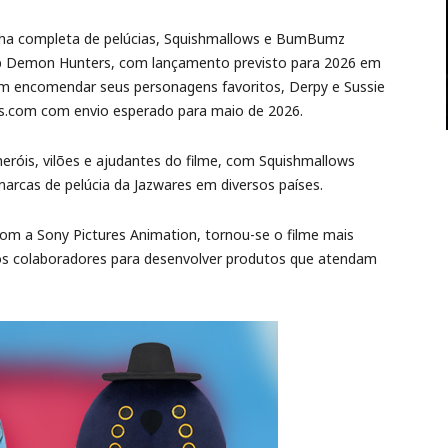
inha completa de pelúcias, Squishmallows e BumBumz
Pop Demon Hunters, com lançamento previsto para 2026 em
m encomendar seus personagens favoritos, Derpy e Sussie
s.com com envio esperado para maio de 2026.
heróis, vilões e ajudantes do filme, com Squishmallows
arcas de pelúcia da Jazwares em diversos países.
m a Sony Pictures Animation, tornou-se o filme mais
tros colaboradores para desenvolver produtos que atendam