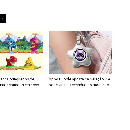
or
 lança brinquedos de
Oppo Bubble aposta na Geração Z e
nina inspirados em novo
pode virar o acessório do momento