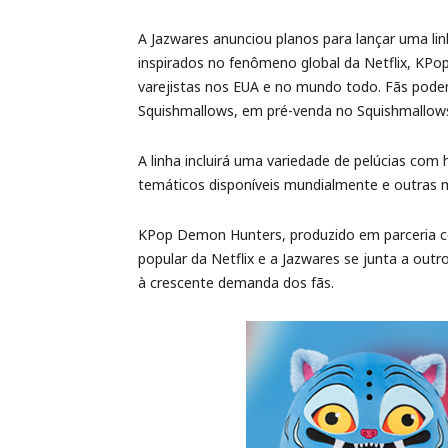
A Jazwares anunciou planos para lançar uma l
inspirados no fenômeno global da Netflix, K
varejistas nos EUA e no mundo todo. Fãs pode
Squishmallows, em pré-venda no Squishmallow
A linha incluirá uma variedade de pelúcias com 
temáticos disponíveis mundialmente e outras m
KPop Demon Hunters, produzido em parceria co
popular da Netflix e a Jazwares se junta a ou
à crescente demanda dos fãs.