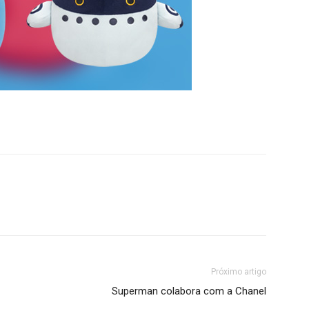
Próximo artigo
Superman colabora com a Chanel