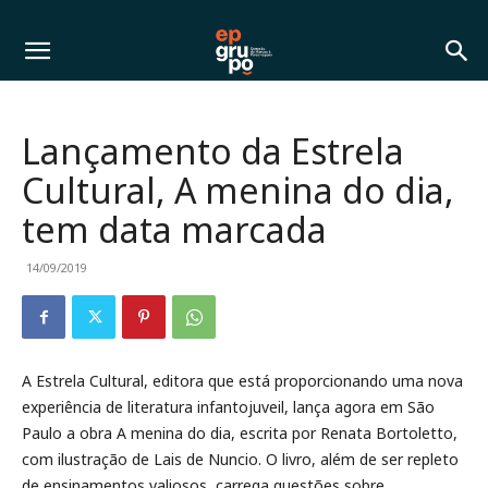
Lançamento da Estrela
Cultural, A menina do dia,
tem data marcada
14/09/2019
A Estrela Cultural, editora que está proporcionando uma nova
experiência de literatura infantojuveil, lança agora em São
Paulo a obra A menina do dia, escrita por Renata Bortoletto,
com ilustração de Lais de Nuncio. O livro, além de ser repleto
de ensinamentos valiosos, carrega questões sobre