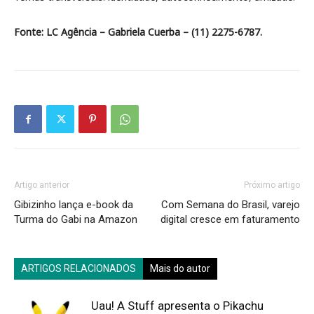
Fonte: LC Agência – Gabriela Cuerba – (11) 2275-6787.
Artigo anterior
Próximo artigo
Gibizinho lança e-book da
Com Semana do Brasil, varejo
Turma do Gabi na Amazon
digital cresce em faturamento
ARTIGOS RELACIONADOS
Mais do autor
Uau! A Stuff apresenta o Pikachu