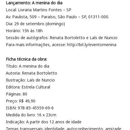
Lançamento: A menina do dia
Local: Livraria Martins Fontes – SP
Av. Paulista, 509 – Paraíso, São Paulo – SP, 01311-000.
Dia: 29 de setembro (domingo)
Horário: 15h às 18h
Sessão de autógrafos: Renata Bortoletto e Laís de Nuncio
Para mais informações, acesse: http://bit.ly/eventomenina
Ficha técnica da obra:
Título: A menina do dia
Autoria: Renata Bortoletto
Ilustração: Laís de Nuncio
Editora: Estrela Cultural
Páginas: 80
Preço: R$ 49,90
ISBN: 978-85-45559-69-6
Medida do livro: 16 x 23cm
Indicação: A partir dos 12 anos de idade
Temas transversais: identidade, autoconhecimento, amizade.