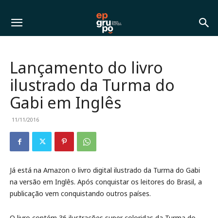
Lançamento do livro
ilustrado da Turma do
Gabi em Inglês
11/11/2016
Já está na Amazon o livro digital ilustrado da Turma do Gabi
na versão em Inglês. Após conquistar os leitores do Brasil, a
publicação vem conquistando outros países.
O livro contém 36 ilustrações super coloridas da Turma do