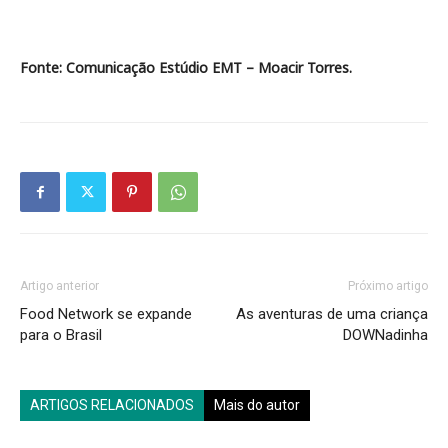
Fonte: Comunicação Estúdio EMT – Moacir Torres.
Artigo anterior
Próximo artigo
Food Network se expande
As aventuras de uma criança
para o Brasil
DOWNadinha
ARTIGOS RELACIONADOS
Mais do autor