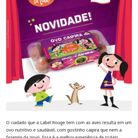
O cuidado que a Label Rouge tem com as aves resulta em um
ovo nutritivo e saudável, com gostinho caipira que nem a
fazenda da Vovó. Essa é a melhor experiência de todas!