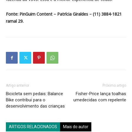
Fonte: PinGuim Content – Patrícia Giraldes – (11) 3884-1821
ramal 29.
Artigo anterior
Próximo artigo
Bicicleta sem pedais: Balance
Fisher-Price lança toalhas
Bike contribui para o
umedecidas com repelente
desenvolvimento das crianças
ARTIGOS RELACIONADOS
Mais do autor