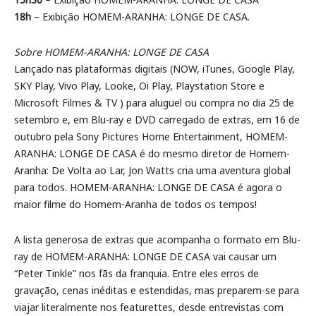
18h
– Exibição HOMEM-ARANHA: LONGE DE CASA.
Sobre HOMEM-ARANHA: LONGE DE CASA
Lançado nas plataformas digitais (NOW, iTunes, Google Play,
SKY Play, Vivo Play, Looke, Oi Play, Playstation Store e
Microsoft Filmes & TV ) para aluguel ou compra no dia 25 de
setembro e, em Blu-ray e DVD carregado de extras, em 16 de
outubro pela Sony Pictures Home Entertainment, HOMEM-
ARANHA: LONGE DE CASA é do mesmo diretor de Homem-
Aranha: De Volta ao Lar, Jon Watts cria uma aventura global
para todos. HOMEM-ARANHA: LONGE DE CASA é agora o
maior filme do Homem-Aranha de todos os tempos!
A lista generosa de extras que acompanha o formato em Blu-
ray de HOMEM-ARANHA: LONGE DE CASA vai causar um
“Peter Tinkle” nos fãs da franquia. Entre eles erros de
gravação, cenas inéditas e estendidas, mas preparem-se para
viajar literalmente nos featurettes, desde entrevistas com