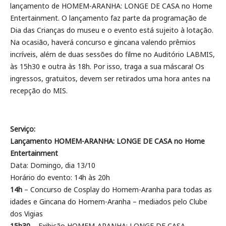
lançamento de HOMEM-ARANHA: LONGE DE CASA no Home
Entertainment. O lançamento faz parte da programação de
Dia das Crianças do museu e o evento está sujeito à lotação.
Na ocasião, haverá concurso e gincana valendo prêmios
incríveis, além de duas sessões do filme no Auditório LABMIS,
às 15h30 e outra às 18h. Por isso, traga a sua máscara! Os
ingressos, gratuitos, devem ser retirados uma hora antes na
recepção do MIS.
Serviço:
Lançamento HOMEM-ARANHA: LONGE DE CASA no Home
Entertainment
Data: Domingo, dia 13/10
Horário do evento: 14h às 20h
14h
– Concurso de Cosplay do Homem-Aranha para todas as
idades e Gincana do Homem-Aranha – mediados pelo Clube
dos Vigias
15h30
– Exibição HOMEM-ARANHA: LONGE DE CASA