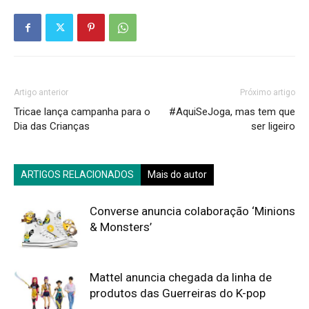
Artigo anterior
Próximo artigo
Tricae lança campanha para o
#AquiSeJoga, mas tem que
Dia das Crianças
ser ligeiro
ARTIGOS RELACIONADOS
Mais do autor
Converse anuncia colaboração ‘Minions
& Monsters’
Mattel anuncia chegada da linha de
produtos das Guerreiras do K-pop