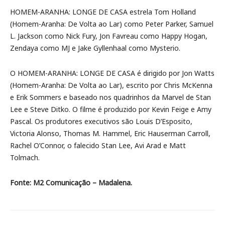
HOMEM-ARANHA: LONGE DE CASA estrela Tom Holland
(Homem-Aranha: De Volta ao Lar) como Peter Parker, Samuel
L. Jackson como Nick Fury, Jon Favreau como Happy Hogan,
Zendaya como MJ e Jake Gyllenhaal como Mysterio.
O HOMEM-ARANHA: LONGE DE CASA é dirigido por Jon Watts
(Homem-Aranha: De Volta ao Lar), escrito por Chris McKenna
e Erik Sommers e baseado nos quadrinhos da Marvel de Stan
Lee e Steve Ditko. O filme é produzido por Kevin Feige e Amy
Pascal. Os produtores executivos são Louis D’Esposito,
Victoria Alonso, Thomas M. Hammel, Eric Hauserman Carroll,
Rachel O’Connor, o falecido Stan Lee, Avi Arad e Matt
Tolmach.
Fonte: M2 Comunicação – Madalena.