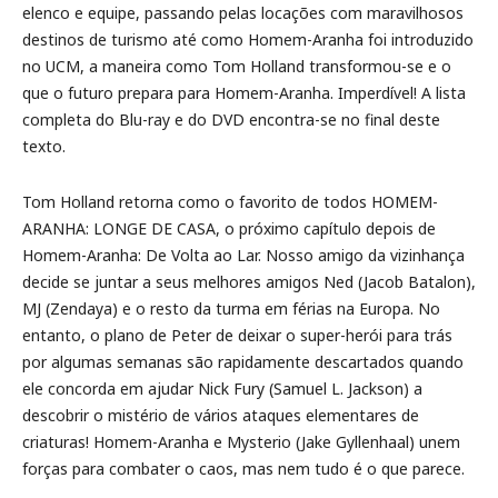
elenco e equipe, passando pelas locações com maravilhosos
destinos de turismo até como Homem-Aranha foi introduzido
no UCM, a maneira como Tom Holland transformou-se e o
que o futuro prepara para Homem-Aranha. Imperdível! A lista
completa do Blu-ray e do DVD encontra-se no final deste
texto.
Tom Holland retorna como o favorito de todos HOMEM-
ARANHA: LONGE DE CASA, o próximo capítulo depois de
Homem-Aranha: De Volta ao Lar. Nosso amigo da vizinhança
decide se juntar a seus melhores amigos Ned (Jacob Batalon),
MJ (Zendaya) e o resto da turma em férias na Europa. No
entanto, o plano de Peter de deixar o super-herói para trás
por algumas semanas são rapidamente descartados quando
ele concorda em ajudar Nick Fury (Samuel L. Jackson) a
descobrir o mistério de vários ataques elementares de
criaturas! Homem-Aranha e Mysterio (Jake Gyllenhaal) unem
forças para combater o caos, mas nem tudo é o que parece.