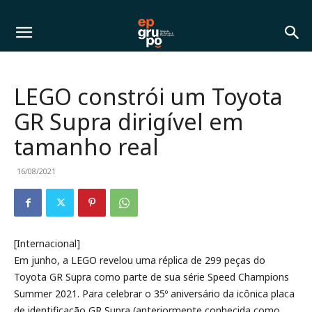
LEGO constrói um Toyota
GR Supra dirigível em
tamanho real
16/08/2021
[Internacional]
Em junho, a LEGO revelou uma réplica de 299 peças do
Toyota GR Supra como parte de sua série Speed Champions
Summer 2021. Para celebrar o 35º aniversário da icônica placa
de identificação GR Supra (anteriormente conhecida como