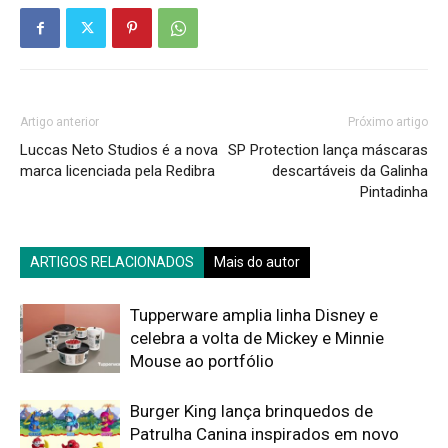
Artigo anterior
Próximo artigo
Luccas Neto Studios é a nova
SP Protection lança máscaras
marca licenciada pela Redibra
descartáveis da Galinha
Pintadinha
ARTIGOS RELACIONADOS
Mais do autor
Tupperware amplia linha Disney e
celebra a volta de Mickey e Minnie
Mouse ao portfólio
Burger King lança brinquedos de
Patrulha Canina inspirados em novo