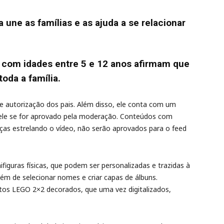
une as famílias e as ajuda a se relacionar
 com idades entre 5 e 12 anos afirmam que
toda a família.
e autorização dos pais. Além disso, ele conta com um
 ele se for aprovado pela moderação. Conteúdos com
ças estrelando o vídeo, não serão aprovados para o feed
figuras físicas, que podem ser personalizadas e trazidas à
lém de selecionar nomes e criar capas de álbuns.
os LEGO 2×2 decorados, que uma vez digitalizados,