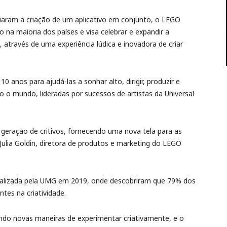
iaram a criação de um aplicativo em conjunto, o LEGO
 na maioria dos países e visa celebrar e expandir a
, através de uma experiência lúdica e inovadora de criar
10 anos para ajudá-las a sonhar alto, dirigir, produzir e
odo o mundo, lideradas por sucessos de artistas da Universal
geração de critivos, fornecendo uma nova tela para as
Julia Goldin, diretora de produtos e marketing do LEGO
 realizada pela UMG em 2019, onde descobriram que 79% dos
tes na criatividade.
do novas maneiras de experimentar criativamente, e o