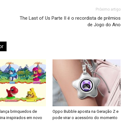
Próximo artigo
The Last of Us Parte II é o recordista de prêmios
de Jogo do Ano
or
 lança brinquedos de
Oppo Bubble aposta na Geração Z e
nina inspirados em novo
pode virar o acessório do momento