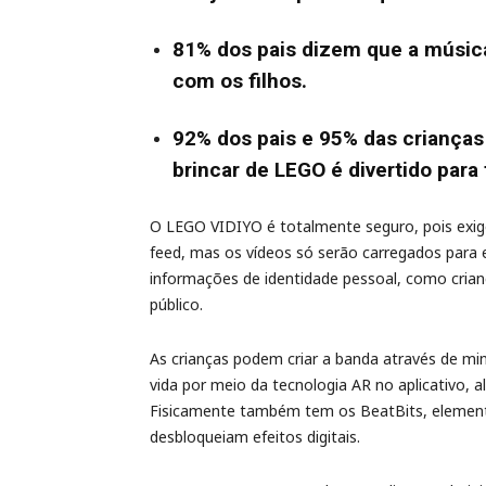
81% dos pais dizem que a música 
com os filhos.
92% dos pais e 95% das crianças
brincar de LEGO é divertido para 
O LEGO VIDIYO é totalmente seguro, pois exig
feed, mas os vídeos só serão carregados para
informações de identidade pessoal, como crian
público.
As crianças podem criar a banda através de mini
vida por meio da tecnologia AR no aplicativo, a
Fisicamente também tem os BeatBits, element
desbloqueiam efeitos digitais.