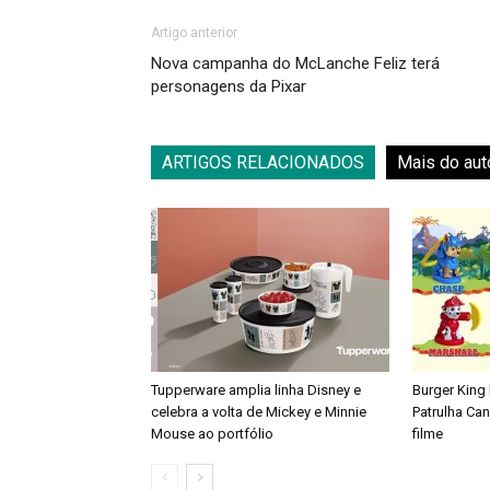
Artigo anterior
Nova campanha do McLanche Feliz terá
personagens da Pixar
ARTIGOS RELACIONADOS
Mais do aut
Tupperware amplia linha Disney e
Burger King
celebra a volta de Mickey e Minnie
Patrulha Ca
Mouse ao portfólio
filme