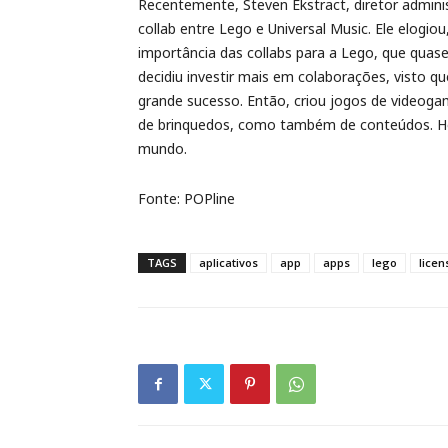
Recentemente, Steven Ekstract, diretor adminis
collab entre Lego e Universal Music. Ele elogiou
importância das collabs para a Lego, que quase
decidiu investir mais em colaborações, visto q
grande sucesso. Então, criou jogos de videoga
de brinquedos, como também de conteúdos. Ho
mundo.
Fonte: POPline
TAGS
aplicativos
app
apps
lego
licen