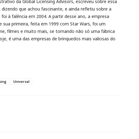
trativo da Global Licensing Advisors, escreveu sobre essa
, dizendo que achou fascinante, e ainda refletiu sobre a
 foi à falência em 2004. A partir desse ano, a empresa
ue sua primeira, feita em 1999 com Star Wars, foi um
me, filmes e muito mais, se tornando não só uma fábrica
je, é uma das empresas de brinquedos mais valiosas do
sing
Universal