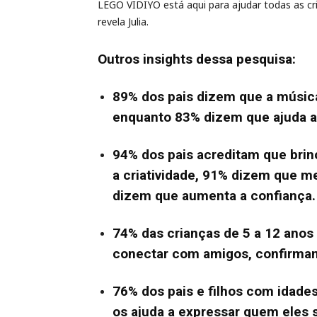
LEGO VIDIYO está aqui para ajudar todas as cri
revela Julia.
Outros insights dessa pesquisa:
89% dos pais dizem que a música 
enquanto 83% dizem que ajuda a
94% dos pais acreditam que bri
a criatividade, 91% dizem que m
dizem que aumenta a confiança.
74% das crianças de 5 a 12 anos
conectar com amigos, confirman
76% dos pais e filhos com idade
os ajuda a expressar quem eles 