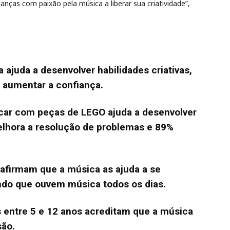
anças com paixão pela música a liberar sua criatividade”,
ajuda a desenvolver habilidades criativas,
 aumentar a confiança.
ncar com peças de LEGO ajuda a desenvolver
elhora a resolução de problemas e 89%
 afirmam que a música as ajuda a se
do que ouvem música todos os dias.
s entre 5 e 12 anos acreditam que a música
são.