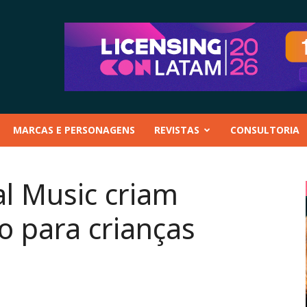
MARCAS E PERSONAGENS
REVISTAS
CONSULTORIA
l Music criam
vo para crianças