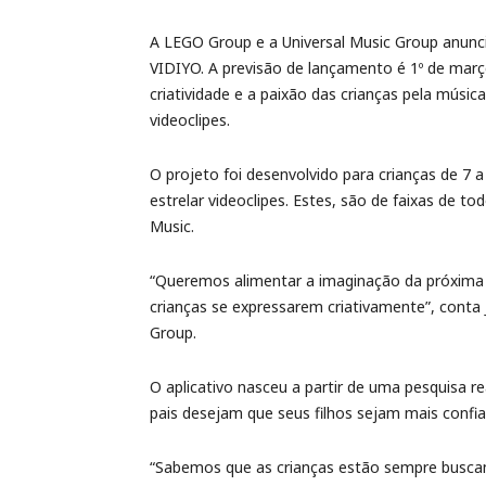
A LEGO Group e a Universal Music Group anunc
VIDIYO. A previsão de lançamento é 1º de março
criatividade e a paixão das crianças pela música
videoclipes.
O projeto foi desenvolvido para crianças de 7 a 
estrelar videoclipes. Estes, são de faixas de t
Music.
“Queremos alimentar a imaginação da próxima 
crianças se expressarem criativamente”, conta 
Group.
O aplicativo nasceu a partir de uma pesquisa
pais desejam que seus filhos sejam mais confian
“Sabemos que as crianças estão sempre buscan