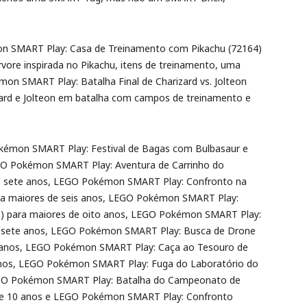
on SMART Play: Casa de Treinamento com Pikachu (72164)
vore inspirada no Pikachu, itens de treinamento, uma
on SMART Play: Batalha Final de Charizard vs. Jolteon
zard e Jolteon em batalha com campos de treinamento e
kémon SMART Play: Festival de Bagas com Bulbasaur e
EGO Pokémon SMART Play: Aventura de Carrinho do
 de sete anos, LEGO Pokémon SMART Play: Confronto na
ra maiores de seis anos, LEGO Pokémon SMART Play:
58) para maiores de oito anos, LEGO Pokémon SMART Play:
de sete anos, LEGO Pokémon SMART Play: Busca de Drone
o anos, LEGO Pokémon SMART Play: Caça ao Tesouro de
 anos, LEGO Pokémon SMART Play: Fuga do Laboratório do
EGO Pokémon SMART Play: Batalha do Campeonato de
de 10 anos e LEGO Pokémon SMART Play: Confronto