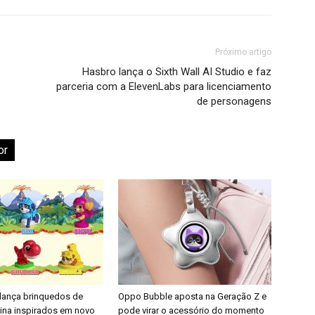
Próximo artigo
Hasbro lança o Sixth Wall AI Studio e faz
parceria com a ElevenLabs para licenciamento
de personagens
or
 lança brinquedos de
Oppo Bubble aposta na Geração Z e
nina inspirados em novo
pode virar o acessório do momento