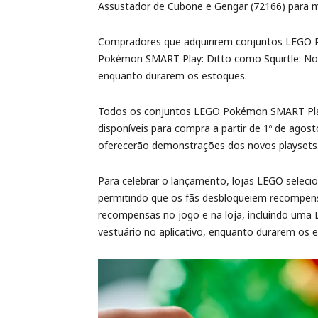
Assustador de Cubone e Gengar (72166) para m
Compradores que adquirirem conjuntos LEGO P
Pokémon SMART Play: Ditto como Squirtle: N
enquanto durarem os estoques.
Todos os conjuntos LEGO Pokémon SMART Play 
disponíveis para compra a partir de 1º de ago
oferecerão demonstrações dos novos playsets
Para celebrar o lançamento, lojas LEGO selec
permitindo que os fãs desbloqueiem recompen
recompensas no jogo e na loja, incluindo uma 
vestuário no aplicativo, enquanto durarem os 