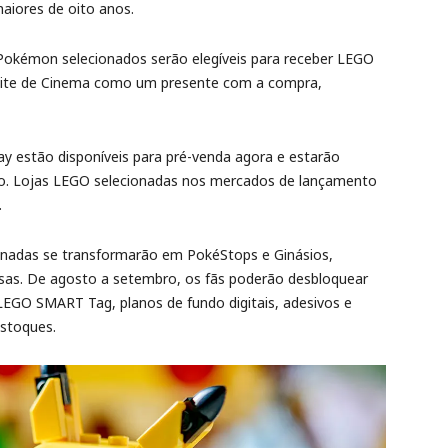
aiores de oito anos.
okémon selecionados serão elegíveis para receber LEGO
oite de Cinema como um presente com a compra,
estão disponíveis para pré-venda agora e estarão
sto. Lojas LEGO selecionadas nos mercados de lançamento
.
ionadas se transformarão em PokéStops e Ginásios,
sas. De agosto a setembro, os fãs poderão desbloquear
LEGO SMART Tag, planos de fundo digitais, adesivos e
estoques.