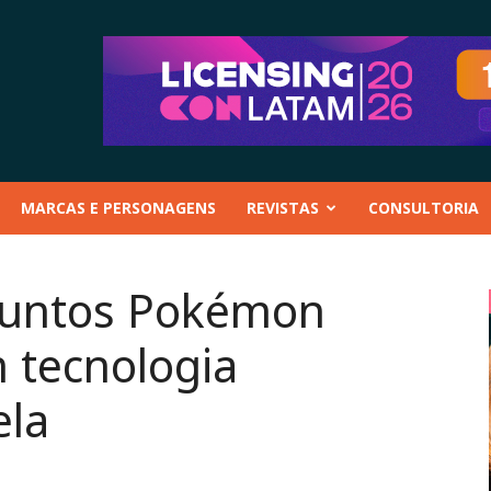
MARCAS E PERSONAGENS
REVISTAS
CONSULTORIA
juntos Pokémon
 tecnologia
ela