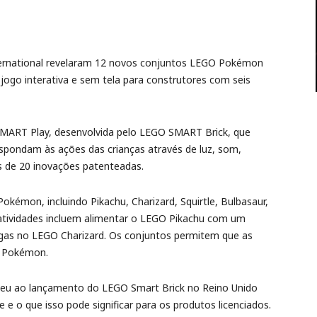
rnational revelaram 12 novos conjuntos LEGO Pokémon
ogo interativa e sem tela para construtores com seis
MART Play, desenvolvida pelo LEGO SMART Brick, que
pondam às ações das crianças através de luz, som,
s de 20 inovações patenteadas.
kémon, incluindo Pikachu, Charizard, Squirtle, Bulbasaur,
atividades incluem alimentar o LEGO Pikachu com um
gas no LEGO Charizard. Os conjuntos permitem que as
s Pokémon.
eceu ao lançamento do LEGO Smart Brick no Reino Unido
e e o que isso pode significar para os produtos licenciados.