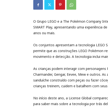
O Grupo LEGO e a The Pokémon Company Inte
SMART Play, apresentando uma experiência de j
anos ou mais.
Os conjuntos apresentam a tecnologia LEGO S
permite que as construções LEGO Pokémon res
movimento e detecção. A tecnologia inclui mai
As crianças podem interagir com personagens Po
Charmander, Gengar, Eevee, Mew e outros. As 
sanduíche construído com peças ou fazer cóce
crianças treinem, cuidem e batalhem com seu
No início deste ano, a License Global compar
para saber mais sobre a tecnologia por trás del