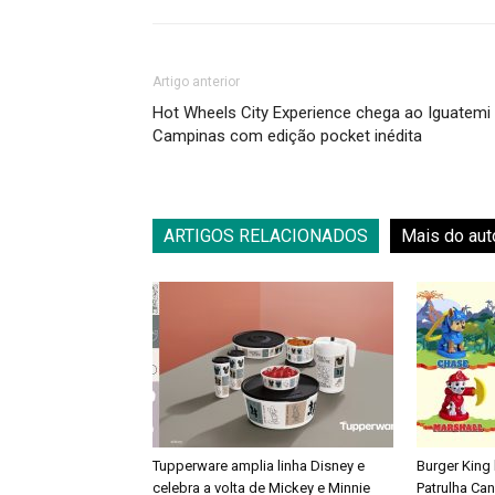
Artigo anterior
Hot Wheels City Experience chega ao Iguatemi
Campinas com edição pocket inédita
ARTIGOS RELACIONADOS
Mais do aut
Tupperware amplia linha Disney e
Burger King
celebra a volta de Mickey e Minnie
Patrulha Ca