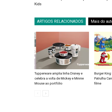
Kids
ARTIGOS RELACIONADOS
Mais do aut
Tupperware amplia linha Disney e
Burger King
celebra a volta de Mickey e Minnie
Patrulha Ca
Mouse ao portfólio
filme