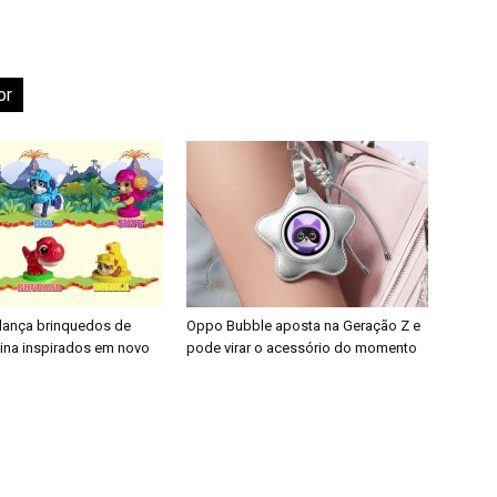
or
 lança brinquedos de
Oppo Bubble aposta na Geração Z e
nina inspirados em novo
pode virar o acessório do momento