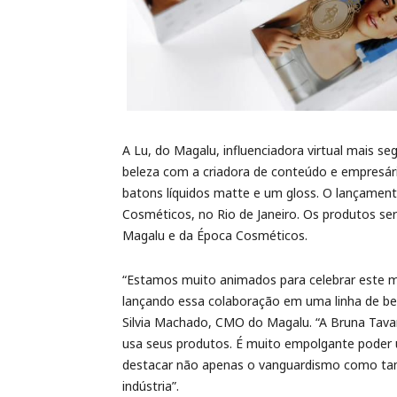
A Lu, do Magalu, influenciadora virtual mais s
beleza com a criadora de conteúdo e empresári
batons líquidos matte e um gloss. O lançamen
Cosméticos, no Rio de Janeiro. Os produtos ser
Magalu e da Época Cosméticos.
“Estamos muito animados para celebrar este ma
lançando essa colaboração em uma linha de bel
Silvia Machado, CMO do Magalu. “A Bruna Tavare
usa seus produtos. É muito empolgante poder un
destacar não apenas o vanguardismo como ta
indústria”.