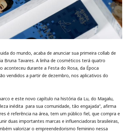
eguida do mundo, acaba de anunciar sua primeira collab de
a Bruna Tavares. A linha de cosméticos terá quatro
to aconteceu durante a Festa do Rosa, da Época
ão vendidos a partir de dezembro, nos aplicativos do
rco e este novo capítulo na história da Lu, do Magalu,
eza inédita para sua comunidade, tão engajada”, afirma
s é referência na área, tem um público fiel, que compra e
ir duas importantes marcas e influenciadoras brasileiras,
mbém valorizar o empreendedorismo feminino nessa