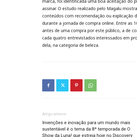
marca, foi identificada uma boa aceitação do 
assinar. O estudo realizado pelo Magalu most
conteúdos com recomendação ou explicação de 
durante a jornada de compra online. Entre as 
antes de uma compra por este público, a de co
cada quatro entrevistados interessados em pro
dela, na categoria de beleza.
Artigo anterior
Invenções e inovação para um mundo mais
sustentável é o tema da 8ª temporada de O
Show da Luna! que estreia hoje no Discovery