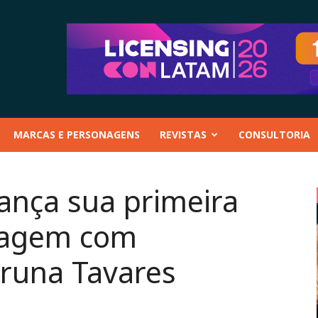
MARCAS E PERSONAGENS
REVISTAS
CONSULTORIA
lança sua primeira
iagem com
Bruna Tavares