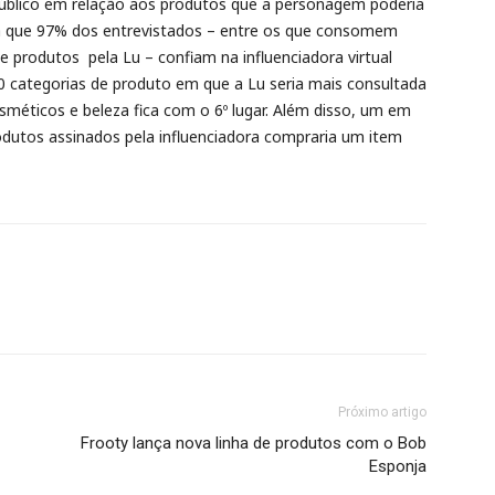
público em relação aos produtos que a personagem poderia
ra que 97% dos entrevistados – entre os que consomem
produtos pela Lu – confiam na influenciadora virtual
10 categorias de produto em que a Lu seria mais consultada
sméticos e beleza fica com o 6º lugar. Além disso, um em
dutos assinados pela influenciadora compraria um item
Próximo artigo
Frooty lança nova linha de produtos com o Bob
Esponja