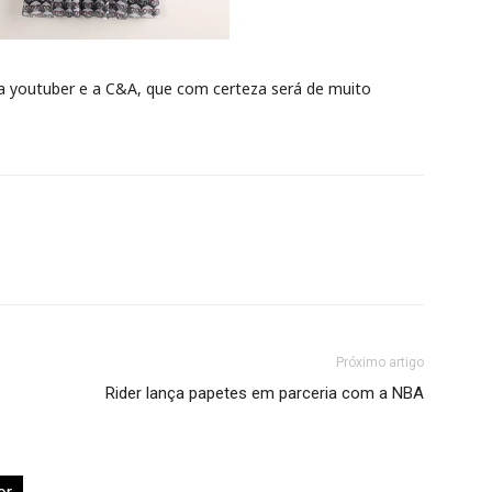
 a youtuber e a C&A, que com certeza será de muito
Próximo artigo
Rider lança papetes em parceria com a NBA