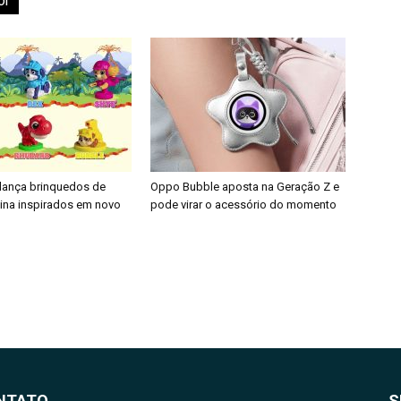
or
 lança brinquedos de
Oppo Bubble aposta na Geração Z e
nina inspirados em novo
pode virar o acessório do momento
NTATO
S