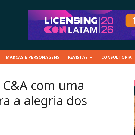
MARCAS E PERSONAGENS
REVISTAS
CONSULTORIA
a C&A com uma
ra a alegria dos