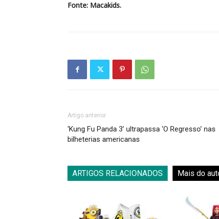
Fonte: Macakids.
Artigo anterior
‘Kung Fu Panda 3’ ultrapassa ‘O Regresso’ nas
bilheterias americanas
ARTIGOS RELACIONADOS
Mais do aut