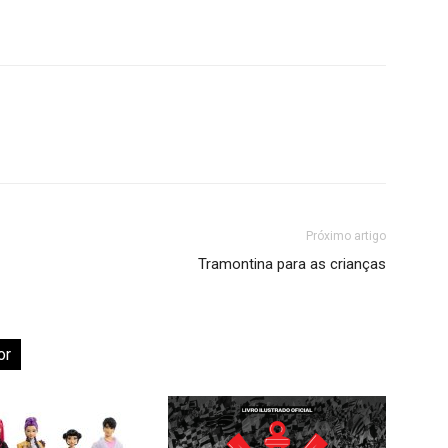
Próximo artigo
Tramontina para as crianças
or