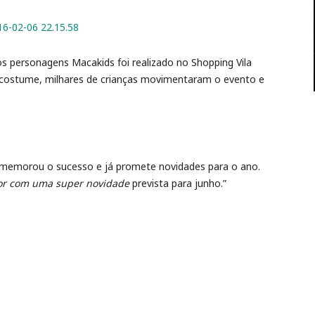
dos personagens Macakids foi realizado no Shopping Vila
e costume, milhares de crianças movimentaram o evento e
 comemorou o sucesso e já promete novidades para o ano.
por com uma super novidade
prevista para junho.”