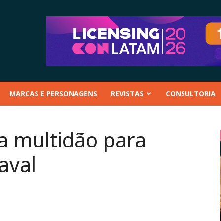
MARCAS E PERSONAGENS
REVISTAS
CONSULTORIA
a multidão para
aval