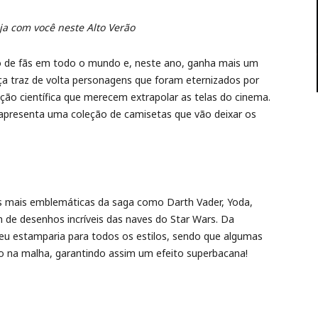
ja com você neste Alto Verão
ão de fãs em todo o mundo e, neste ano, ganha mais um
a traz de volta personagens que foram eternizados por
cção científica que merecem extrapolar as telas do cinema.
 apresenta uma coleção de camisetas que vão deixar os
s mais emblemáticas da saga como Darth Vader, Yoda,
de desenhos incríveis das naves do Star Wars. Da
veu estamparia para todos os estilos, sendo que algumas
 na malha, garantindo assim um efeito superbacana!