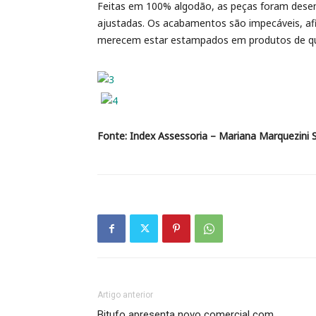
Feitas em 100% algodão, as peças foram desen
ajustadas. Os acabamentos são impecáveis, afi
merecem estar estampados em produtos de qual
Fonte: Index Assessoria – Mariana Marquezini S
Artigo anterior
Bitufo apresenta novo comercial com