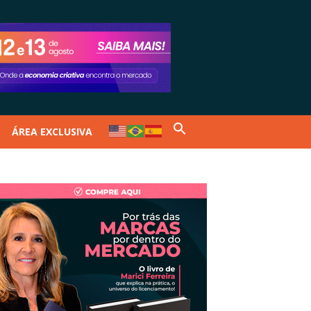
ÁREA EXCLUSIVA