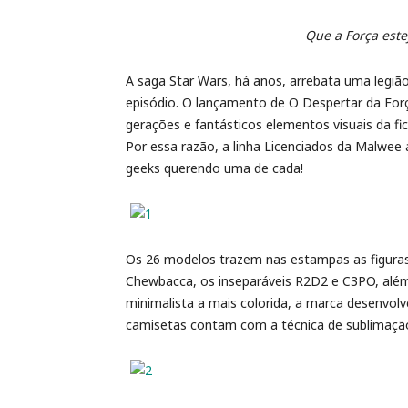
Que a Força este
A saga Star Wars, há anos, arrebata uma legi
episódio. O lançamento de O Despertar da Forç
gerações e fantásticos elementos visuais da fi
Por essa razão, a linha Licenciados da Malwee
geeks querendo uma de cada!
Os 26 modelos trazem nas estampas as figura
Chewbacca, os inseparáveis R2D2 e C3PO, além 
minimalista a mais colorida, a marca desenvol
camisetas contam com a técnica de sublimação