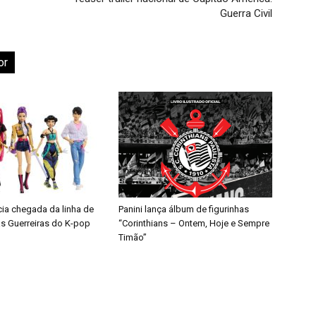
Guerra Civil
or
cia chegada da linha de
Panini lança álbum de figurinhas
s Guerreiras do K-pop
“Corinthians – Ontem, Hoje e Sempre
Timão”