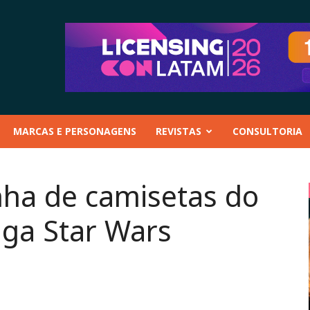
MARCAS E PERSONAGENS
REVISTAS
CONSULTORIA
nha de camisetas do
aga Star Wars