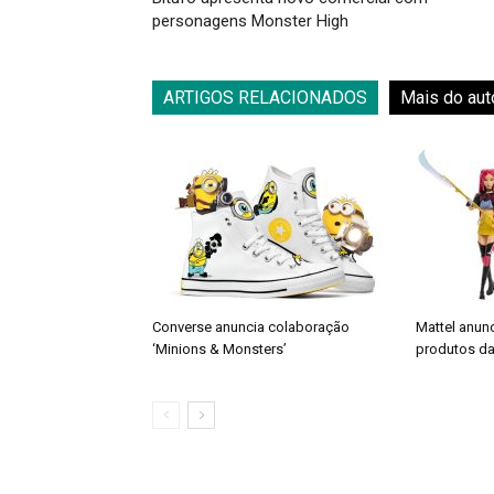
personagens Monster High
ARTIGOS RELACIONADOS
Mais do aut
Converse anuncia colaboração
Mattel anun
‘Minions & Monsters’
produtos da