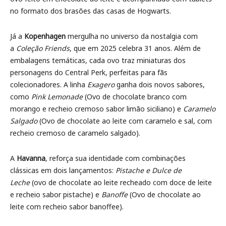
no formato dos brasões das casas de Hogwarts.
Já a
Kopenhagen
mergulha no universo da nostalgia com
a
Coleção Friends
, que em 2025 celebra 31 anos. Além de
embalagens temáticas, cada ovo traz miniaturas dos
personagens do Central Perk, perfeitas para fãs
colecionadores. A linha
Exagero
ganha dois novos sabores,
como
Pink Lemonade
(Ovo de chocolate branco com
morango e recheio cremoso sabor limão siciliano) e
Caramelo
Salgado
(Ovo de chocolate ao leite com caramelo e sal, com
recheio cremoso de caramelo salgado).
A
Havanna
, reforça sua identidade com combinações
clássicas em dois lançamentos:
Pistache e Dulce de
Leche
(ovo de chocolate ao leite recheado com doce de leite
e recheio sabor pistache) e
Banoffe
(Ovo de chocolate ao
leite com recheio sabor banoffee).