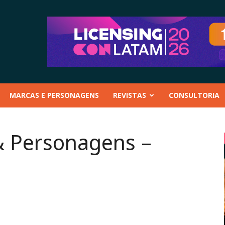
MARCAS E PERSONAGENS
REVISTAS
CONSULTORIA
& Personagens –