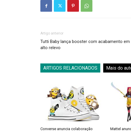
Artigo anterior
Tutti Baby lança booster com acabamento em
alto relevo
ARTIGOS RELACIONADOS
Mais do aut
Converse anuncia colaboração
Mattel anun