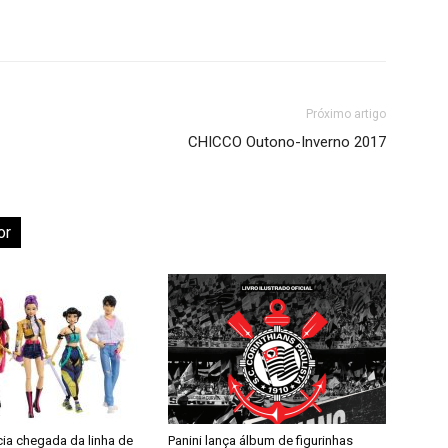
Próximo artigo
CHICCO Outono-Inverno 2017
or
cia chegada da linha de
Panini lança álbum de figurinhas