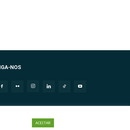
IGA-NOS
ACEITAR