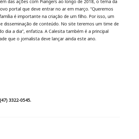
além das ações com Piangers ao longo de 2018, o tema da
o portal que deve entrar no ar em março. “Queremos
mília é importante na criação de um filho. Por isso, um
o e disseminação de conteúdo. No site teremos um time de
 dia a dia”, enfatiza. A Calesita também é a principal
e que o jornalista deve lançar ainda este ano.
 (47) 3322-0545.