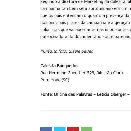
Segundo a diretora de Marketing da Calesita, 
campanha também será aprofundado em um nov
que os pais entendam o quanto a presença da fa
dos principais pilares da campanha é a geraçã
colunistas que vai abordar temas importantes do
patrocinadora do documentário sobre paternidad
*Crédito foto: Gisele Sauer.
Calesita Brinquedos
Rua Hermann Guenther, 525, Ribeirão Clara
Pomerode (SC)
Fonte: Oficina das Palavras – Letícia Oberger –