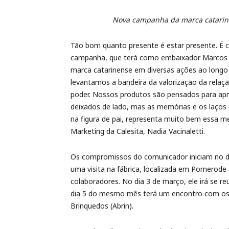
Nova campanha da marca catarinen
Tão bom quanto presente é estar presente. É 
campanha, que terá como embaixador Marcos Pi
marca catarinense em diversas ações ao longo
levantamos a bandeira da valorização da relaçã
poder. Nossos produtos são pensados para ap
deixados de lado, mas as memórias e os laços c
na figura de pai, representa muito bem essa m
Marketing da Calesita, Nadia Vacinaletti.
Os compromissos do comunicador iniciam no di
uma visita na fábrica, localizada em Pomerode
colaboradores. No dia 3 de março, ele irá se 
dia 5 do mesmo mês terá um encontro com os cl
Brinquedos (Abrin).