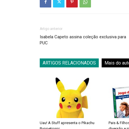
Artigo anterior
Isabela Capeto assina coleção exclusiva para
PUC
ARTIGOS RELACIONADOS
Mais do aut
Uau! A Stuff apresenta o Pikachu
Pais & Filho
Puppetronic
diversão e 