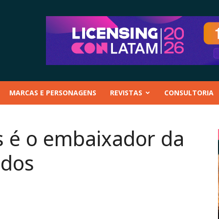
MARCAS E PERSONAGENS
REVISTAS
CONSULTORIA
s é o embaixador da
edos