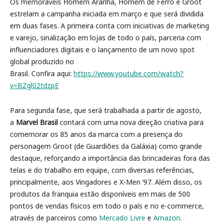
Os memoráveis Homem Aranha, Homem de Ferro e Groot
estrelam a campanha iniciada em março e que será dividida
em duas fases. A primeira conta com iniciativas de marketing
e varejo, sinalização em lojas de todo o país, parceria com
influenciadores digitais e o lançamento de um novo spot
global produzido no
Brasil. Confira aqui:
https://www.youtube.com/watch?
v=BZgl02tdzpE
Para segunda fase, que será trabalhada a partir de agosto,
a
Marvel Brasil
contará com uma nova direção criativa para
comemorar os 85 anos da marca com a presença do
personagem Groot (de Guardiões da Galáxia) como grande
destaque, reforçando a importância das brincadeiras fora das
telas e do trabalho em equipe, com diversas referências,
principalmente, aos Vingadores e X-Men ‘97. Além disso, os
produtos da franquia estão disponíveis em mais de 500
pontos de vendas físicos em todo o país e no e-commerce,
através de parceiros como
Mercado Livre
e
Amazon
.