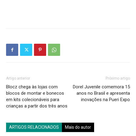
Artigo anterior
Próximo artigo
Blocz chega às lojas com
Dorel Juvenile comemora 15
blocos de montar e bonecos
anos no Brasil e apresenta
em kits colecionáveis para
inovações na Pueri Expo
crianças a partir dos três anos
ARTIGOS RELACIONADOS
Mais do autor