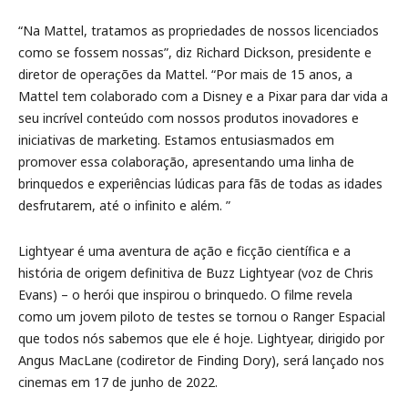
“Na Mattel, tratamos as propriedades de nossos licenciados
como se fossem nossas”, diz Richard Dickson, presidente e
diretor de operações da Mattel. “Por mais de 15 anos, a
Mattel tem colaborado com a Disney e a Pixar para dar vida a
seu incrível conteúdo com nossos produtos inovadores e
iniciativas de marketing. Estamos entusiasmados em
promover essa colaboração, apresentando uma linha de
brinquedos e experiências lúdicas para fãs de todas as idades
desfrutarem, até o infinito e além. ”
Lightyear é uma aventura de ação e ficção científica e a
história de origem definitiva de Buzz Lightyear (voz de Chris
Evans) – o herói que inspirou o brinquedo. O filme revela
como um jovem piloto de testes se tornou o Ranger Espacial
que todos nós sabemos que ele é hoje. Lightyear, dirigido por
Angus MacLane (codiretor de Finding Dory), será lançado nos
cinemas em 17 de junho de 2022.