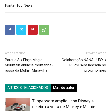
Fonte: Toy News
Artigo anterior
Próximo artigo
Parque Six Flags Magic
Colaboração NANA JUDY x
Mountain anuncia montanha-
PEPSI será lançada no
russa da Mulher Maravilha
próximo mês
ARTIGOS RELACIONADOS
Mais do autor
Tupperware amplia linha Disney e
celebra a volta de Mickey e Minnie