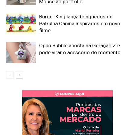
Mouse ao portfólio
Burger King lança brinquedos de
Patrulha Canina inspirados em novo
filme
Oppo Bubble aposta na Geração Z e
pode virar o acessório do momento