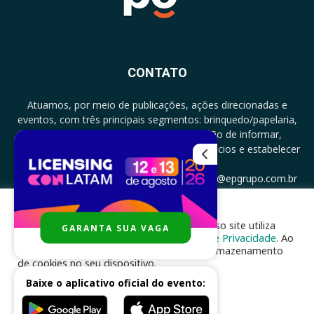
CONTATO
Atuamos, por meio de publicações, ações direcionadas e
eventos, com três principais segmentos: brinquedo/papelaria,
licenciamento e zero a três com a missão de informar,
documentar, proporcionar encontro de negócios e estabelecer
parcerias.
CONTATO: +5511994513097 - atendimento@epgrupo.com.br
Para melhor experiência e navegação, nosso site utiliza
GARANTA SUA VAGA
SIGA-NOS
cookies, de acordo com a nossa
Política de Privacidade
. Ao
clicar em “aceito”, você concorda com o armazenamento
de cookies no seu dispositivo.
Baixe o aplicativo oficial do evento:
ACEITAR