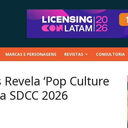
MARCAS E PERSONAGENS
REVISTAS
CONSULTORIA
 Revela ‘Pop Culture
ra SDCC 2026