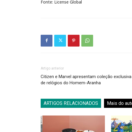
Fonte: License Global
Artigo anterior
Citizen e Marvel apresentam coleção exclusiva
de relógios do Homem-Aranha
ARTIGOS RELACIONADOS
Mais do aut