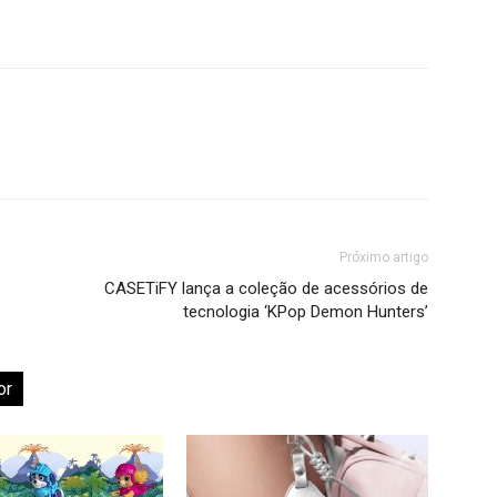
Próximo artigo
CASETiFY lança a coleção de acessórios de
tecnologia ‘KPop Demon Hunters’
or