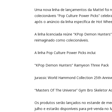
Uma nova linha de lançamentos da Mattel foi r
colecionáveis “Pop Culture Power Picks” celebr
após o anúncio da linha específica de Hot Whee
A linha licenciada reúne “KPop Demon Hunters”,
reimaginado como colecionáveis.
A linha Pop Culture Power Picks inclui:
“KPop Demon Hunters” Ramyeon Three Pack
Jurassic World Hammond Collection 25th Annive
“Masters Of The Universe” Gym Bro Skeletor Ac
Os produtos serão lançados no estande de me
julho e estarão disponíveis para pré-venda no M