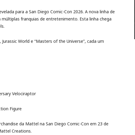
evelada para a San Diego Comic-Con 2026. A nova linha de
a múltiplas franquias de entretenimento. Esta linha chega
ls.
 Jurassic World e “Masters of the Universe”, cada um
rsary Velociraptor
tion Figure
rchandise da Mattel na San Diego Comic-Con em 23 de
attel Creations.